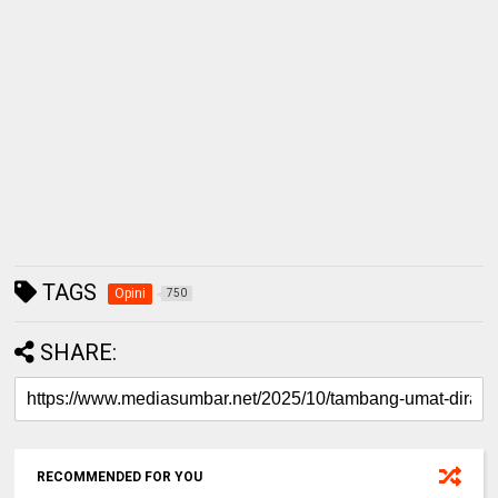
TAGS
Opini
750
SHARE:
RECOMMENDED FOR YOU