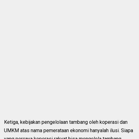
Ketiga, kebijakan pengelolaan tambang oleh koperasi dan
UMKM atas nama pemerataan ekonomi hanyalah ilusi. Siapa
yang percaya koperasi rakyat bisa mengelola tambang