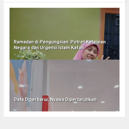
Ramadan di Pengungsian: Potret Kelalaian
Negara dan Urgensi Islam Kafah
Data Diperbarui, Nyawa Dipertaruhkan