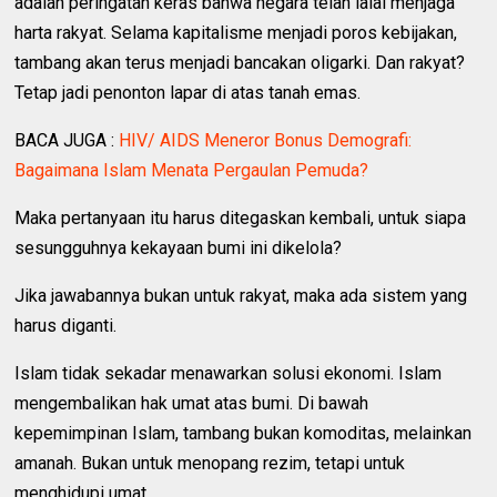
adalah peringatan keras bahwa negara telah lalai menjaga
harta rakyat. Selama kapitalisme menjadi poros kebijakan,
tambang akan terus menjadi bancakan oligarki. Dan rakyat?
Tetap jadi penonton lapar di atas tanah emas.
BACA JUGA :
HIV/ AIDS Meneror Bonus Demografi:
Bagaimana Islam Menata Pergaulan Pemuda?
Maka pertanyaan itu harus ditegaskan kembali, untuk siapa
sesungguhnya kekayaan bumi ini dikelola?
Jika jawabannya bukan untuk rakyat, maka ada sistem yang
harus diganti.
Islam tidak sekadar menawarkan solusi ekonomi. Islam
mengembalikan hak umat atas bumi. Di bawah
kepemimpinan Islam, tambang bukan komoditas, melainkan
amanah. Bukan untuk menopang rezim, tetapi untuk
menghidupi umat.