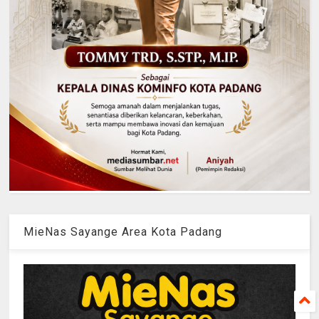
MieNas Sayange Area Kota Padang