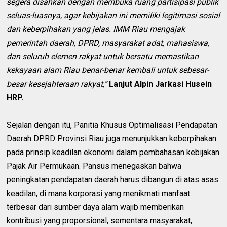
segera disahkan dengan membuka ruang partisipasi publik
seluas-luasnya, agar kebijakan ini memiliki legitimasi sosial
dan keberpihakan yang jelas. IMM Riau mengajak
pemerintah daerah, DPRD, masyarakat adat, mahasiswa,
dan seluruh elemen rakyat untuk bersatu memastikan
kekayaan alam Riau benar-benar kembali untuk sebesar-
besar kesejahteraan rakyat,”
Lanjut Alpin Jarkasi Husein
HRP.
Sejalan dengan itu, Panitia Khusus Optimalisasi Pendapatan
Daerah DPRD Provinsi Riau juga menunjukkan keberpihakan
pada prinsip keadilan ekonomi dalam pembahasan kebijakan
Pajak Air Permukaan. Pansus menegaskan bahwa
peningkatan pendapatan daerah harus dibangun di atas asas
keadilan, di mana korporasi yang menikmati manfaat
terbesar dari sumber daya alam wajib memberikan
kontribusi yang proporsional, sementara masyarakat,