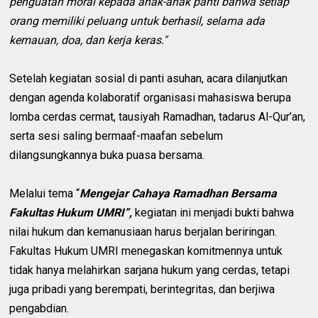
penguatan moral kepada anak-anak panti bahwa setiap
orang memiliki peluang untuk berhasil, selama ada
kemauan, doa, dan kerja keras."
Setelah kegiatan sosial di panti asuhan, acara dilanjutkan
dengan agenda kolaboratif organisasi mahasiswa berupa
lomba cerdas cermat, tausiyah Ramadhan, tadarus Al-Qur’an,
serta sesi saling bermaaf-maafan sebelum
dilangsungkannya buka puasa bersama.
Melalui tema “
Mengejar Cahaya Ramadhan Bersama
Fakultas Hukum UMRI”,
kegiatan ini menjadi bukti bahwa
nilai hukum dan kemanusiaan harus berjalan beriringan.
Fakultas Hukum UMRI menegaskan komitmennya untuk
tidak hanya melahirkan sarjana hukum yang cerdas, tetapi
juga pribadi yang berempati, berintegritas, dan berjiwa
pengabdian.