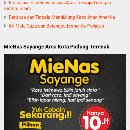
Keamanan dan Kenyamanan Akan Terwujud dengan
Sistem Islam
Berdosa dan Tercela Mendukung Kezaliman Amerika
Air Mata Gaza dan Belenggu Komando Penjajah
MieNas Sayange Area Kota Padang Terenak