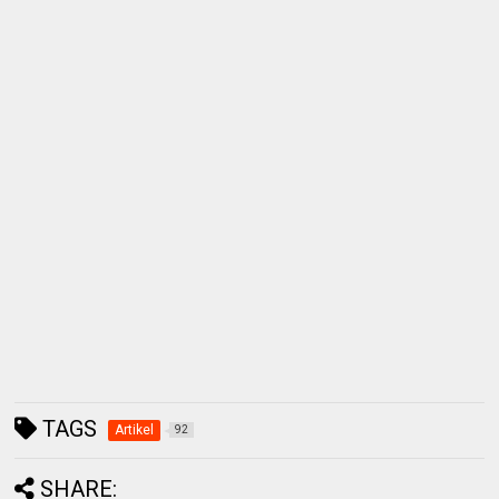
TAGS
Artikel
92
SHARE: