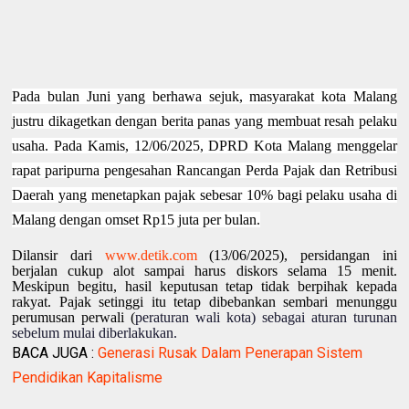
Pada bulan Juni yang berhawa sejuk, masyarakat kota Malang
justru dikagetkan dengan berita panas yang membuat resah pelaku
usaha. Pada Kamis, 12/06/2025, DPRD Kota Malang menggelar
rapat paripurna pengesahan Rancangan Perda Pajak dan Retribusi
Daerah yang menetapkan pajak sebesar 10% bagi pelaku usaha di
Malang dengan omset Rp15 juta per bulan.
Dilansir dari
www.detik.com
(13/06/2025), persidangan ini
berjalan cukup alot sampai harus diskors selama 15 menit.
Meskipun begitu, hasil keputusan tetap tidak berpihak kepada
rakyat. Pajak setinggi itu tetap dibebankan sembari menunggu
perumusan perwali (
peraturan wali kota) sebagai aturan turunan
sebelum mulai diberlakukan.
BACA JUGA :
Generasi Rusak Dalam Penerapan Sistem
Pendidikan Kapitalisme