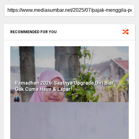
RECOMMENDED FOR YOU
Ramadhan 2026: Saatnya Upgrade Diri Biar
Gak Cuma Haus & Lapar!