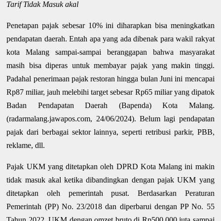
Tarif Tidak Masuk akal
Penetapan pajak sebesar 10% ini diharapkan bisa meningkatkan
pendapatan daerah. Entah apa yang ada dibenak para wakil rakyat
kota Malang sampai-sampai beranggapan bahwa masyarakat
masih bisa diperas untuk membayar pajak yang makin tinggi.
Padahal penerimaan pajak restoran hingga bulan Juni ini mencapai
Rp87 miliar, jauh melebihi target sebesar Rp65 miliar yang dipatok
Badan Pendapatan Daerah (Bapenda) Kota Malang.
(radarmalang.jawapos.com, 24/06/2024). Belum lagi pendapatan
pajak dari berbagai sektor lainnya, seperti retribusi parkir, PBB,
reklame, dll.
Pajak UKM yang ditetapkan oleh DPRD Kota Malang ini makin
tidak masuk akal ketika dibandingkan dengan pajak UKM yang
ditetapkan oleh pemerintah pusat. Berdasarkan Peraturan
Pemerintah (PP) No. 23/2018 dan diperbarui dengan PP No. 55
Tahun 2022, UKM dengan omzet bruto di Rp500.000 juta sampai