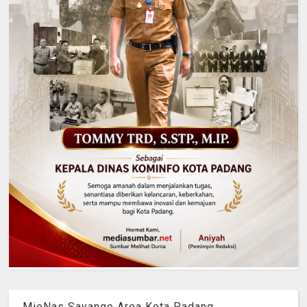
MieNas Sayange Area Kota Padang