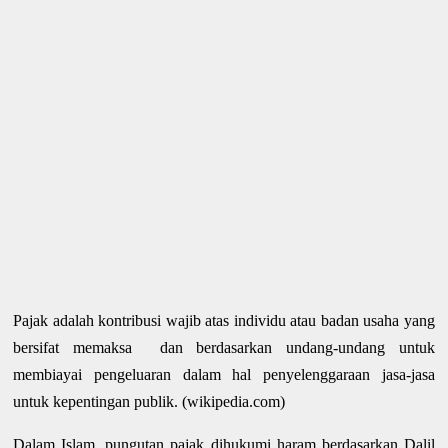
Pajak adalah kontribusi wajib atas individu atau badan usaha yang
bersifat memaksa
dan berdasarkan undang-undang untuk
membiayai pengeluaran dalam hal penyelenggaraan jasa-jasa
untuk kepentingan publik. (wikipedia.com)
Dalam Islam, pungutan pajak dihukumi haram berdasarkan Dalil