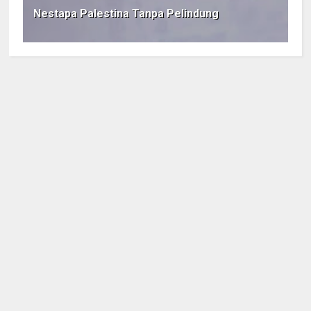
Nestapa Palestina Tanpa Pelindung