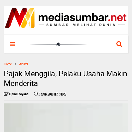
Home
Artikel
Pajak Menggila, Pelaku Usaha Makin
Menderita
Opini Eviyanti
Senin, Juli 07, 2025