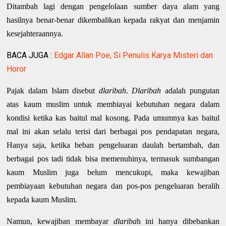
Ditambah lagi dengan pengelolaan sumber daya alam yang
hasilnya benar-benar dikembalikan kepada rakyat dan menjamin
kesejahteraannya.
BACA JUGA :
Edgar Allan Poe, Si Penulis Karya Misteri dan
Horor
Pajak dalam Islam disebut
dlaribah
.
Dlaribah
adalah pungutan
atas kaum muslim untuk membiayai kebutuhan negara dalam
kondisi ketika kas baitul mal kosong. Pada umumnya kas baitul
mal ini akan selalu terisi dari berbagai pos pendapatan negara,
Hanya saja, ketika beban pengeluaran daulah bertambah, dan
berbagai pos tadi tidak bisa memenuhinya, termasuk sumbangan
kaum Muslim juga belum mencukupi, maka kewajiban
pembiayaan kebutuhan negara dan pos-pos pengeluaran beralih
kepada kaum Muslim.
Namun, kewajiban membayar
dlariba
h ini hanya dibebankan