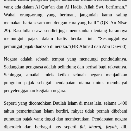
yang ada dalam Al Qur’an dan Al Hadis. Allah Swt. berfirman,”
Wahai orang-orang yang beriman, janganlah kamu saling
memakan harta sesamamu dengan cara yang batil.” (QS. An Nisa:
29). Rasulullah saw. sendiri juga menekankan tentang haramnya
memungut pajak dalam hadis berikut ini: “Sesungguhnya
pemungut pajak diadzab di neraka.”(HR Ahmad dan Abu Dawud)
Negara adalah sebuah tempat yang menaungi penduduknya.
Sedangkan penguasa adalah pelindung dan perisai bagi rakyatnya.
Sehingga, amatlah miris ketika sebuah negara menjadikan
pungutan pajak sebagai pendapatan utama untuk membiayai
penyelenggaraan kegiatan negara.
Seperti yang dicontohkan Daulah Islam di masa lalu, selama 1400
tahun pemerintahan Islam berdiri, rakyat tidak pernah dibebani
pungutan pajak yang tinggi dan memberatkan. Pendapatan negara
diperoleh dari berbagai pos seperti
fai, kharaj, jizyah
, dll.