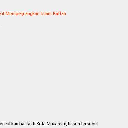
kit Memperjuangkan Islam Kaffah
k
penculikan balita di Kota Makassar, kasus tersebut