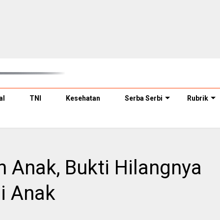
al
TNI
Kesehatan
Serba Serbi
Rubrik
 Anak, Bukti Hilangnya
i Anak