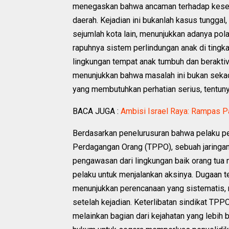
menegaskan bahwa ancaman terhadap kesela
daerah. Kejadian ini bukanlah kasus tunggal, 
sejumlah kota lain, menunjukkan adanya pol
rapuhnya sistem perlindungan anak di ting
lingkungan tempat anak tumbuh dan berakti
menunjukkan bahwa masalah ini bukan sekada
yang membutuhkan perhatian serius, tentuny
BACA JUGA :
Ambisi Israel Raya: Rampas P
Berdasarkan penelurusuran bahwa pelaku pen
Perdagangan Orang (TPPO), sebuah jaringan
pengawasan dari lingkungan baik orang tua
pelaku untuk menjalankan aksinya. Dugaan t
menunjukkan perencanaan yang sistematis, mu
setelah kejadian. Keterlibatan sindikat TPP
melainkan bagian dari kejahatan yang lebih