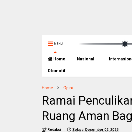
MENU
Home
Nasional
Internasion
Otomotif
Home
Opini
Ramai Penculikan
Ruang Aman Bag
Redaksi
Selasa, Desember 02, 2025