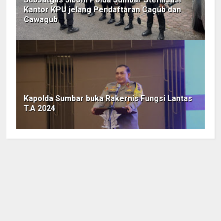
Kantor KPU jelang Pendaftaran Cagub dan
Cawagub
Kapolda Sumbar buka Rakernis Fungsi Lantas
T.A 2024