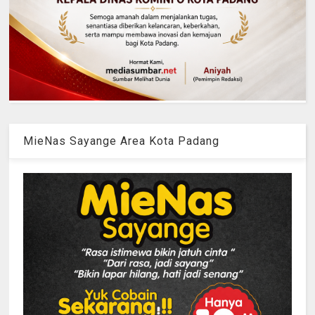
MieNas Sayange Area Kota Padang