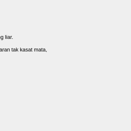
g liar.
aran tak kasat mata,