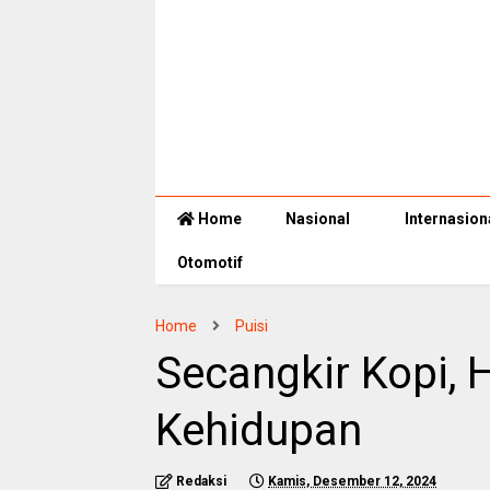
Home
Nasional
Internasion
Otomotif
Home
Puisi
Secangkir Kopi, 
Kehidupan
Redaksi
Kamis, Desember 12, 2024