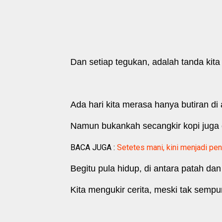
Dan setiap tegukan, adalah tanda kita
Ada hari kita merasa hanya butiran d
Namun bukankah secangkir kopi juga d
BACA JUGA :
Setetes mani, kini menjadi pen
Begitu pula hidup, di antara patah da
Kita mengukir cerita, meski tak semp