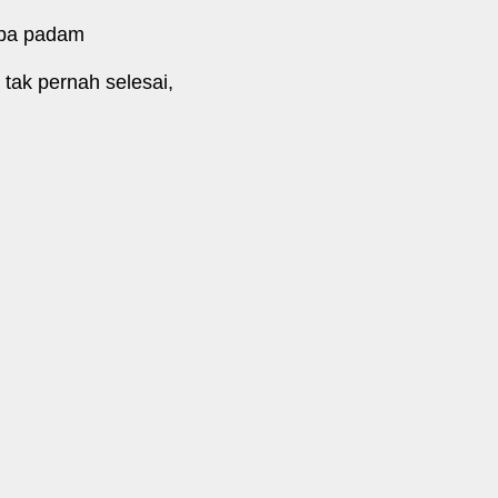
anpa padam
tak pernah selesai,