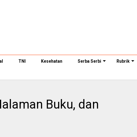
al
TNI
Kesehatan
Serba Serbi
Rubrik
Halaman Buku, dan