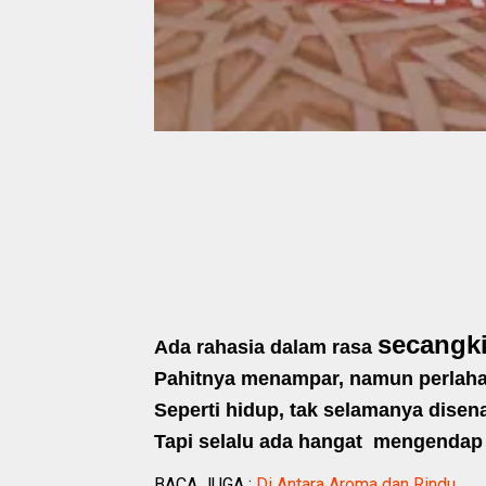
secangk
Ada rahasia dalam rasa
Pahitnya menampar, namun perlah
Seperti hidup, tak selamanya dise
Tapi selalu ada hangat mengendap 
BACA JUGA :
Di Antara Aroma dan Rindu