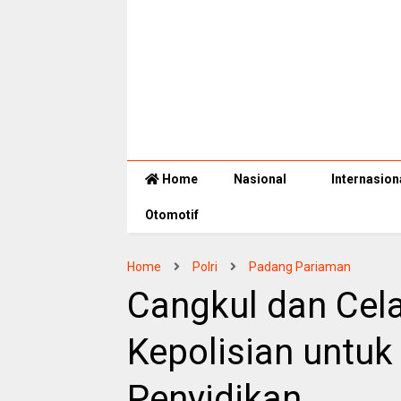
Home
Nasional
Internasion
Otomotif
Home
Polri
Padang Pariaman
Cangkul dan Cela
Kepolisian untu
Penyidikan