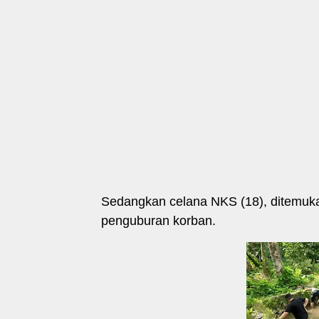
Sedangkan celana NKS (18), ditemukan 
penguburan korban.