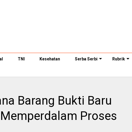
al
TNI
Kesehatan
Serba Serbi
Rubrik
na Barang Bukti Baru
k Memperdalam Proses