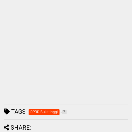
TAGS
DPRD Bukittinggi
7
SHARE: