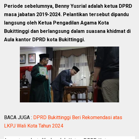
Periode sebelumnya, Benny Yusrial adalah ketua DPRD
masa jabatan 2019-2024. Pelantikan tersebut dipandu
langsung oleh Ketua Pengadilan Agama Kota
Bukittinggi dan berlangsung dalam suasana khidmat di
Aula kantor DPRD kota Bukittinggi.
BACA JUGA :
DPRD Bukittinggi Beri Rekomendasi atas
LKPJ Wali Kota Tahun 2024