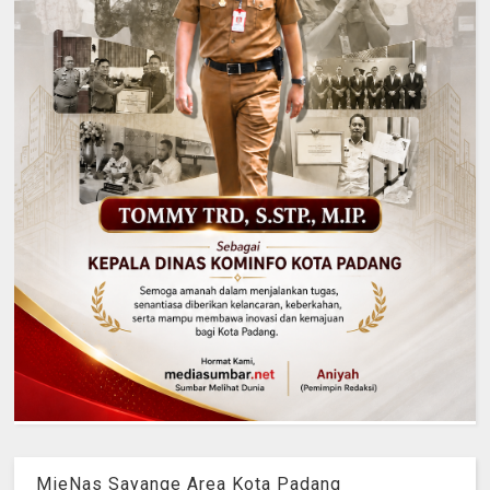
MieNas Sayange Area Kota Padang