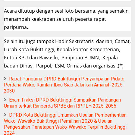
Acara ditutup dengan sesi foto bersama, yang semakin
menambah keakraban seluruh peserta rapat
paripurna.
Selain itu juga tampak Hadir Sektretaris daerah, Camat,
Lurah Kota Bukittinggi, Kepala kantor Kementerian,
Ketua KPU dan Bawaslu, Pimpinan BUMN, Kepala
badan Dinas, Parpol, LSM, Ormas dan organisasi.(*)
Rapat Paripurna DPRD Bukittinggi Penyampaian Pidato
Perdana Wako, Ramlan-Ibnu Siap Jalankan Amanah 2025-
2030
Enam Fraksi DPRD Bukittinggi Sampaikan Pandangan
Umum terkait Ranperda SPBE dan RPPLH 2025-2055
DPRD Kota Bukittinggi Umumkan Usulan Pemberhentian
Wako-Wawako Bukittinggi Pemilihan 2020 & Usulan
Pengesahan Penetapan Wako-Wawako Terpilih Bukittinggi
2024