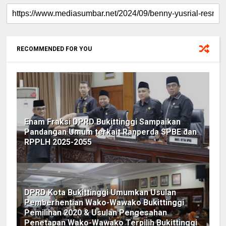
RECOMMENDED FOR YOU
Enam Fraksi DPRD Bukittinggi Sampaikan
Pandangan Umum terkait Ranperda SPBE dan
RPPLH 2025-2055
DPRD Kota Bukittinggi Umumkan Usulan
Pemberhentian Wako-Wawako Bukittinggi
Pemilihan 2020 & Usulan Pengesahan
Penetapan Wako-Wawako Terpilih Bukittinggi