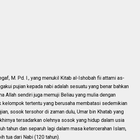
, M. Pd. I., yang menukil Kitab al-Ishobah fii attami as-
ngakui pujian kepada nabi adalah sesuatu yang benar bahkan
 Allah sendiri juga memuji Beliau yang mulia dengan
uk kelompok tertentu yang berusaha membatasi sedemikian
jian, sosok tersohor di zaman dulu, Umar bin Khatab yang
khirnya tersadarkan olehnya sosok yang hidup dalam usia
luh tahun dan separuh lagi dalam masa ketercerahan Islam,
ih tua dari Nabi (120 tahun).