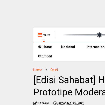
MENU
Home
Nasional
Internasion
Otomotif
Home
Opini
[Edisi Sahabat] H
Prototipe Moder
Redaksi
Jumat, Mei 22, 2026