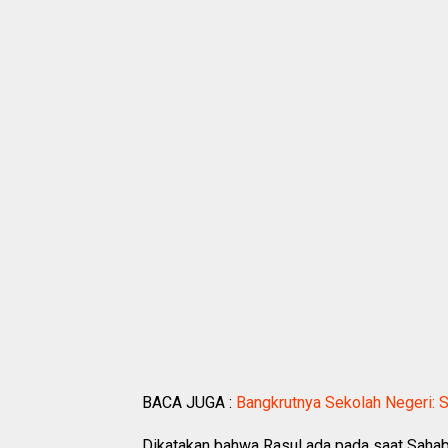
BACA JUGA :
Bangkrutnya Sekolah Negeri: S
Dikatakan bahwa Rasul ada pada saat Sahaba