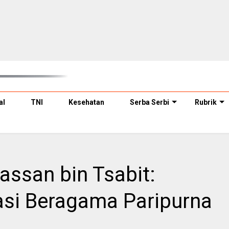
al
TNI
Kesehatan
Serba Serbi
Rubrik
assan bin Tsabit:
asi Beragama Paripurna