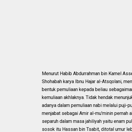
Menurut Habib Abdurrahman bin Kamel Assegaf
Shohabah karya Ibnu Hajar al-Atsqolani, me
bentuk pemuliaan kepada beliau sebagaimana
kemuliaan akhlaknya. Tidak hendak menunj
adanya dalam pemuliaan nabi melalui puji-pu
menjabat sebagai Amir al-mu'minin pernah a
separuh dalam masa jahiliyah yaitu enam pu
sosok itu Hassan bin Tsabit, ditotal umur leb