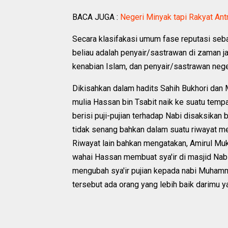
BACA JUGA :
Negeri Minyak tapi Rakyat Antr
Secara klasifakasi umum fase reputasi seba
beliau adalah penyair/sastrawan di zaman ja
kenabian Islam, dan penyair/sastrawan nege
Dikisahkan dalam hadits Sahih Bukhori dan
mulia Hassan bin Tsabit naik ke suatu tem
berisi puji-pujian terhadap Nabi disaksika
tidak senang bahkan dalam suatu riwayat m
Riwayat lain bahkan mengatakan, Amirul Muk
wahai Hassan membuat sya'ir di masjid Nab
mengubah sya'ir pujian kepada nabi Muhamma
tersebut ada orang yang lebih baik darimu 