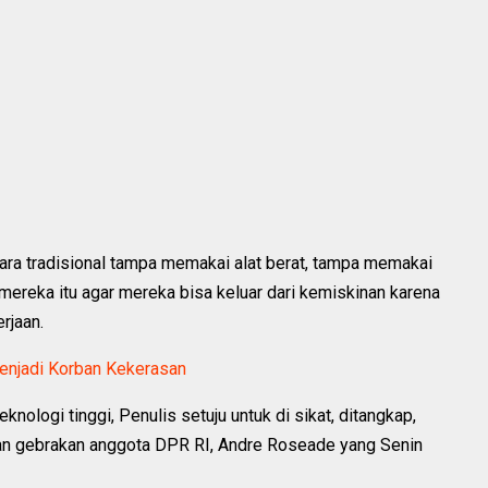
a tradisional tampa memakai alat berat, tampa memakai
u mereka itu agar mereka bisa keluar dari kemiskinan karena
rjaan.
enjadi Korban Kekerasan
ologi tinggi, Penulis setuju untuk di sikat, ditangkap,
gan gebrakan anggota DPR RI, Andre Roseade yang Senin