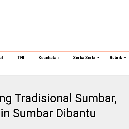
al
TNI
Kesehatan
Serba Serbi
Rubrik
 Tradisional Sumbar,
in Sumbar Dibantu