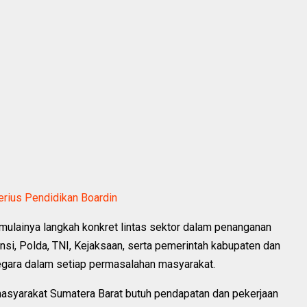
Serius Pendidikan Boardin
mulainya langkah konkret lintas sektor dalam penanganan
nsi, Polda, TNI, Kejaksaan, serta pemerintah kabupaten dan
negara dalam setiap permasalahan masyarakat.
asyarakat Sumatera Barat butuh pendapatan dan pekerjaan