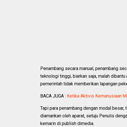
Penambang secara manual, penambang secar
teknologi tinggi, biarkan saja, malah dibant
pemerintah tidak memberikan lapangan peke
BACA JUGA :
Ketika Aktivis Kemanusiaan M
Tapi para penambang dengan modal besar, tekn
diamankan oleh aparat, setuju Penulis den
kemarin di publish dimedia.