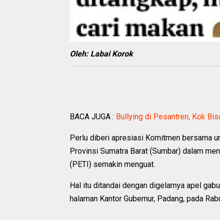
Oleh: Labai Korok
BACA JUGA :
Bullying di Pesantren, Kok Bis
Perlu diberi apresiasi Komitmen bersama u
Provinsi Sumatra Barat (Sumbar) dalam men
(PETI) semakin menguat.
Hal itu ditandai dengan digelarnya apel ga
halaman Kantor Gubernur, Padang, pada Rab