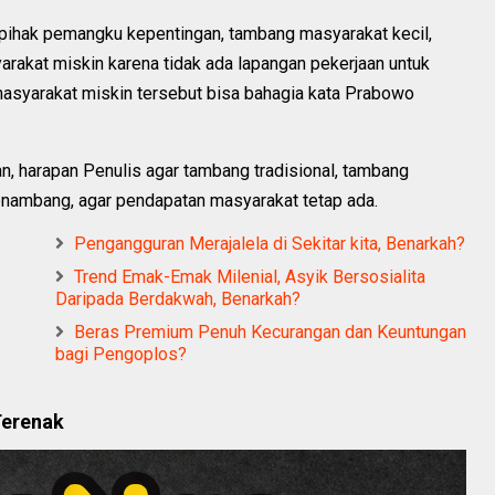
a pihak pemangku kepentingan, tambang masyarakat kecil,
arakat miskin karena tidak ada lapangan pekerjaan untuk
 masyarakat miskin tersebut bisa bahagia kata Prabowo
n, harapan Penulis agar tambang tradisional, tambang
nambang, agar pendapatan masyarakat tetap ada.
Pengangguran Merajalela di Sekitar kita, Benarkah?
Trend Emak-Emak Milenial, Asyik Bersosialita
Daripada Berdakwah, Benarkah?
Beras Premium Penuh Kecurangan dan Keuntungan
bagi Pengoplos?
Terenak