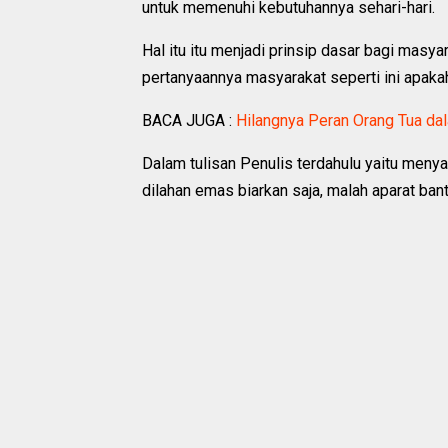
untuk memenuhi kebutuhannya sehari-hari.
Hal itu itu menjadi prinsip dasar bagi masy
pertanyaannya masyarakat seperti ini apakah
BACA JUGA :
Hilangnya Peran Orang Tua da
Dalam tulisan Penulis terdahulu yaitu men
dilahan emas biarkan saja, malah aparat bant