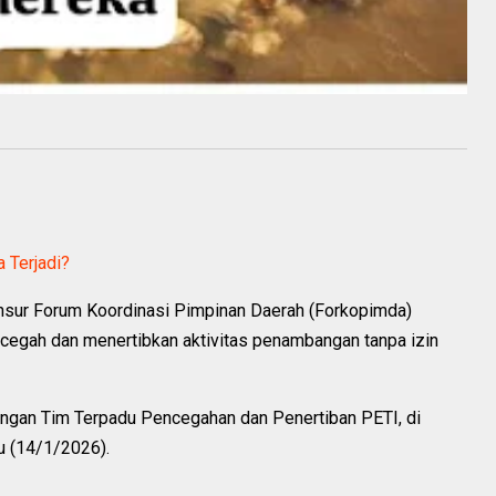
a Terjadi?
nsur Forum Koordinasi Pimpinan Daerah (Forkopimda)
cegah dan menertibkan aktivitas penambangan tanpa izin
bungan Tim Terpadu Pencegahan dan Penertiban PETI, di
u (14/1/2026).