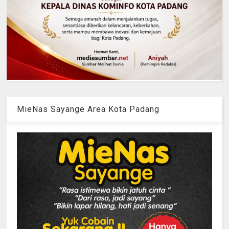
MieNas Sayange Area Kota Padang