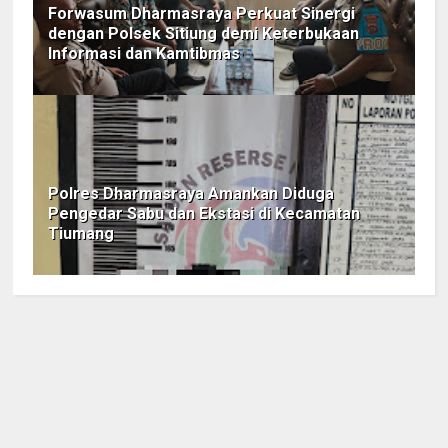
Forwasum Dharmasraya Perkuat Sinergi
dengan Polsek Sitiung demi Keterbukaan
Informasi dan Kamtibmas
Polres Dharmasraya Amankan Diduga
Pengedar Sabu dan Ekstasi di Kecamatan
Tiumang