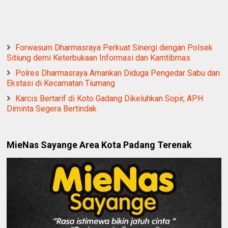
Forwasum Dharmasraya Perkuat Sinergi dengan Polsek
Sitiung demi Keterbukaan Informasi dan Kamtibmas
Polres Dharmasraya Amankan Diduga Pengedar Sabu dan
Ekstasi di Kecamatan Tiumang
Karcis Bertarif di Koto Gadang Dikeluhkan Sopir, APH
Diminta Segera Bertindak
MieNas Sayange Area Kota Padang Terenak