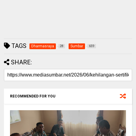
TAGS
Dharmasraya
Sumbar
28
659
SHARE:
RECOMMENDED FOR YOU