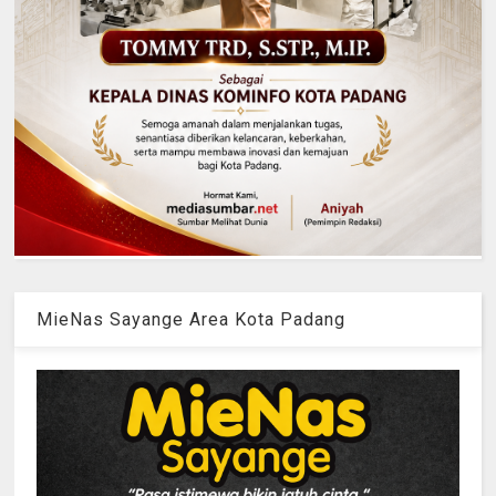
MieNas Sayange Area Kota Padang