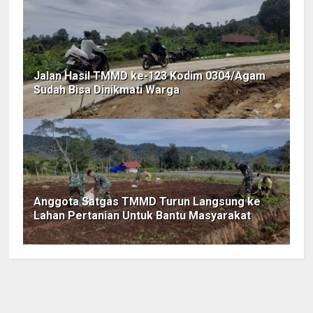
Jalan Hasil TMMD ke-123 Kodim 0304/Agam
Sudah Bisa Dinikmati Warga
Anggota Satgas TMMD Turun Langsung ke
Lahan Pertanian Untuk Bantu Masyarakat