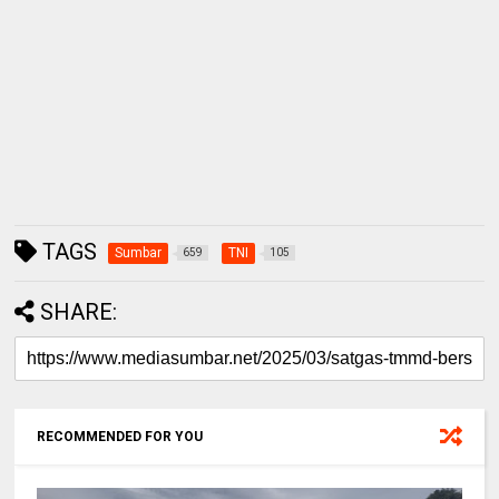
TAGS
Sumbar
TNI
659
105
SHARE:
RECOMMENDED FOR YOU