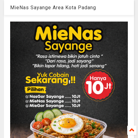
MieNas Sayange Area Kota Padang