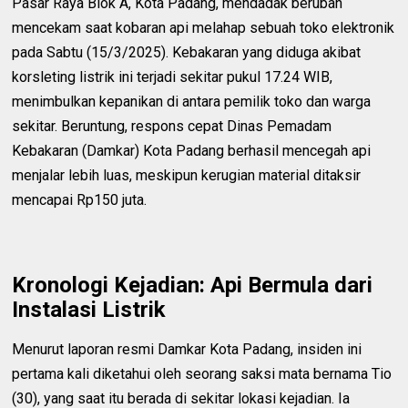
Pasar Raya Blok A, Kota Padang, mendadak berubah
mencekam saat kobaran api melahap sebuah toko elektronik
pada Sabtu (15/3/2025). Kebakaran yang diduga akibat
korsleting listrik ini terjadi sekitar pukul 17.24 WIB,
menimbulkan kepanikan di antara pemilik toko dan warga
sekitar. Beruntung, respons cepat Dinas Pemadam
Kebakaran (Damkar) Kota Padang berhasil mencegah api
menjalar lebih luas, meskipun kerugian material ditaksir
mencapai Rp150 juta.
Kronologi Kejadian: Api Bermula dari
Instalasi Listrik
Menurut laporan resmi Damkar Kota Padang, insiden ini
pertama kali diketahui oleh seorang saksi mata bernama Tio
(30), yang saat itu berada di sekitar lokasi kejadian. Ia