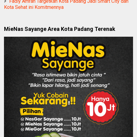
Fadly Amran Targetkan Kota Padang Jadi Smart City dan
Kota Sehat ini Komitmennya
MieNas Sayange Area Kota Padang Terenak