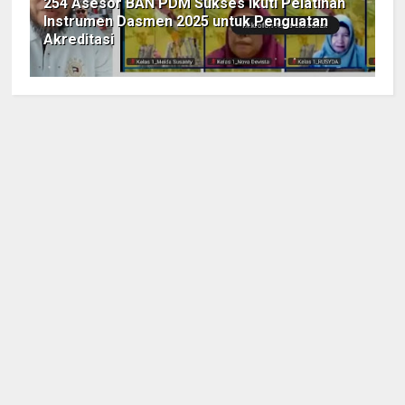
254 Asesor BAN PDM Sukses Ikuti Pelatihan
Instrumen Dasmen 2025 untuk Penguatan
Akreditasi