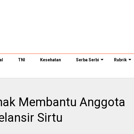
al
TNI
Kesehatan
Serba Serbi
Rubrik
anak Membantu Anggota
ansir Sirtu