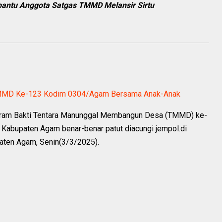
antu Anggota Satgas TMMD Melansir Sirtu
TMMD Ke-123 Kodim 0304/Agam Bersama Anak-Anak
ogram Bakti Tentara Manunggal Membangun Desa (TMMD) ke-
 Kabupaten Agam benar-benar patut diacungi jempol.di
aten Agam, Senin(3/3/2025).