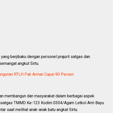
yang berjibaku dengan personel prajurit satgas dan
semangat angkut Sirtu.
gunan RTLH Pak Arman Capai 90 Persen
an membangun dan masyarakat dalam berbagai aspek
Dansatgas TMMD Ke-123 Kodim 0304/Agam Letkol Arm Bayu
tar saat melihat anak-anak batu angkat Sirtu.