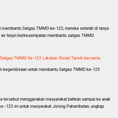
ini membantu Satgas TMMD ke-123, mereka setelah di tanya
 air terjun berkesempatan membantu satgas TMMD.
t Satgas TMMD Ke-123 Lakukan Sholat Tarwih bersama
 dan kegembiraan untuk membantu Satgas TMMD ke-123
sa tersebut menggerakan masyarakat bahkan sampai ke anak
e -123 ini untuk masyarakat Jorong Pahambatan, ungkap