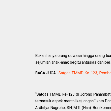
Bukan hanya orang dewasa hingga orang tua 
sejumlah anak-anak begitu antusias dan ber
BACA JUGA :
Satgas TMMD Ke-123, Pemban
“Satgas TMMD ke-123 di Jorong Pahambat
termasuk aspek mental kejuangan,” kata 
Ardhitya Nugroho, SH.,M.Tr (Han). Beri komen