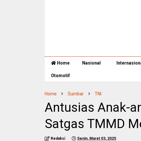
Home
Nasional
Internasion
Otomotif
Home
Sumbar
TNI
Antusias Anak-
Satgas TMMD Mel
Redaksi
Senin, Maret 03, 2025