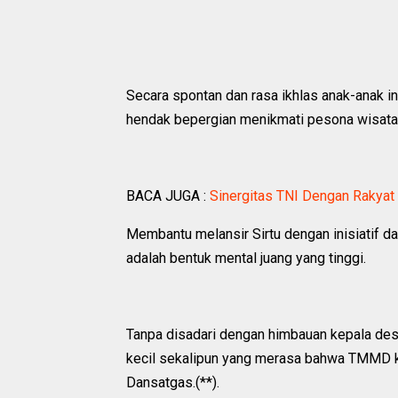
Secara spontan dan rasa ikhlas anak-anak 
hendak bepergian menikmati pesona wisata
BACA JUGA :
Sinergitas TNI Dengan Rakya
Membantu melansir Sirtu dengan inisiatif
adalah bentuk mental juang yang tinggi.
Tanpa disadari dengan himbauan kepala de
kecil sekalipun yang merasa bahwa TMMD k
Dansatgas.(**).