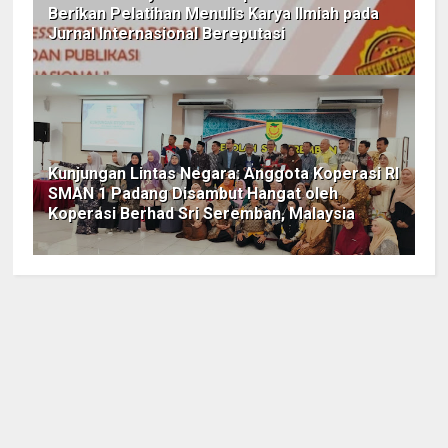
Berikan Pelatihan Menulis Karya Ilmiah pada
Jurnal Internasional Bereputasi
Kunjungan Lintas Negara: Anggota Koperasi RI
SMAN 1 Padang Disambut Hangat oleh
Koperasi Berhad Sri Seremban, Malaysia