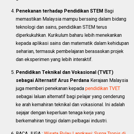
Penekanan terhadap Pendidikan STEM
Bagi
memastikan Malaysia mampu bersaing dalam bidang
teknologi dan sains, pendidikan STEM terus
diperkukuhkan. Kurikulum baharu lebih menekankan
kepada aplikasi sains dan matematik dalam kehidupan
seharian, termasuk pembelajaran berasaskan projek
dan eksperimen yang lebih interaktif.
Pendidikan Teknikal dan Vokasional (TVET)
sebagai Alternatif Arus Perdana
Kerajaan Malaysia
juga memberi penekanan kepada
pendidikan TVET
sebagai laluan alternatif bagi pelajar yang cenderung
ke arah kemahiran teknikal dan vokasional. Ini adalah
sejajar dengan keperluan tenaga kerja yang
berkemahiran tinggi dalam pelbagai industri.
BACA JUGA :
Wisata Pulau Langkawi: Surga Tropis di