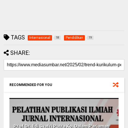
TAGS
Internasional
Pendidikan
18
19
SHARE:
RECOMMENDED FOR YOU
Prof Dr. Edi Syafri Putra Kp. Dalam Pariaman