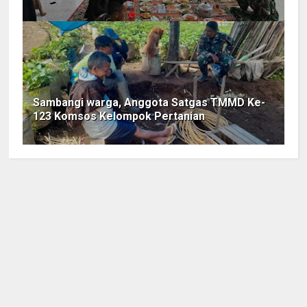
Sambangi warga, Anggota Satgas TMMD Ke-
123 Komsos Kelompok Pertanian