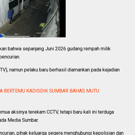
takan bahwa sepanjang Juni 2026 gudang rempah milik
 pencurian.
V), namun pelaku baru berhasil diamankan pada kejadian
ILLA BERTEMU KADISDIK SUMBAR BAHAS MUTU
mua aksinya terekam CCTV, tetapi baru kali ini terduga
pada Media Sumbar.
ncurian, pihak keluarga segera menghubungi kepolisian dan