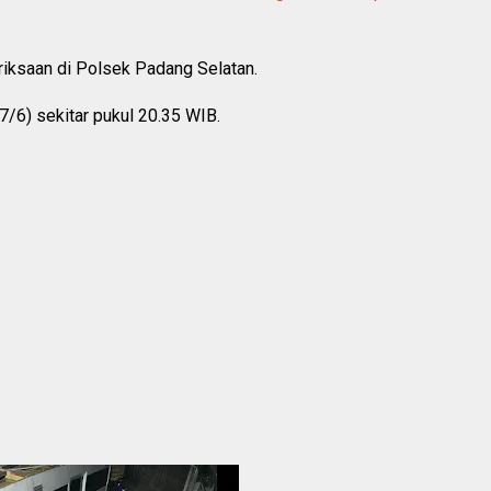
meriksaan di Polsek Padang Selatan.
27/6) sekitar pukul 20.35 WIB.