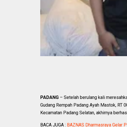
PADANG
– Setelah berulang kali meresahka
Gudang Rempah Padang Ayah Mastok, RT 001
Kecamatan Padang Selatan, akhirnya berhas
BACA JUGA :
BAZNAS Dharmasraya Gelar Pe