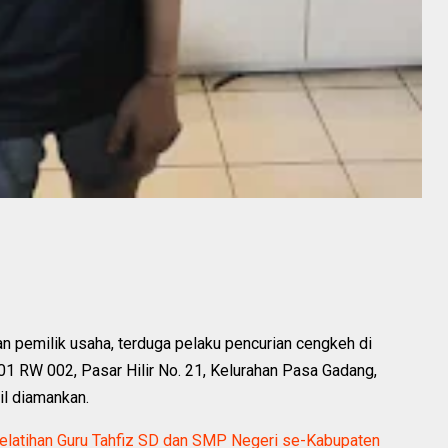
n pemilik usaha, terduga pelaku pencurian cengkeh di
 RW 002, Pasar Hilir No. 21, Kelurahan Pasa Gadang,
il diamankan.
latihan Guru Tahfiz SD dan SMP Negeri se-Kabupaten