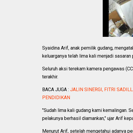
Syaidina Arif, anak pemilik gudang, menga
keluarganya telah lima kali menjadi sasaran
Seluruh aksi terekam kamera pengawas (CCT
terakhir.
BACA JUGA :
JALIN SINERGI, FITRI SAD
PENDIDIKAN
"Sudah lima kali gudang kami kemalingan. Se
pelakunya berhasil diamankan," ujar Arif ke
Menurut Arif, setelah mengetahui adanya pe