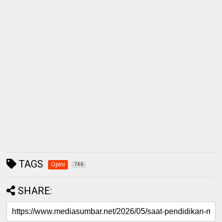
TAGS
Opini
746
SHARE: