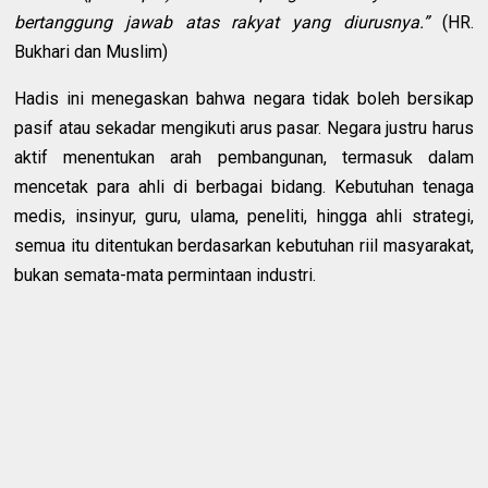
bertanggung jawab atas rakyat yang diurusnya.”
(HR.
Bukhari dan Muslim)
Hadis ini menegaskan bahwa negara tidak boleh bersikap
pasif atau sekadar mengikuti arus pasar. Negara justru harus
aktif menentukan arah pembangunan, termasuk dalam
mencetak para ahli di berbagai bidang. Kebutuhan tenaga
medis, insinyur, guru, ulama, peneliti, hingga ahli strategi,
semua itu ditentukan berdasarkan kebutuhan riil masyarakat,
bukan semata-mata permintaan industri.