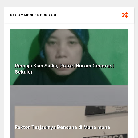
RECOMMENDED FOR YOU
Remaja Kian Sadis, Potret Buram Generasi
Sekuler
Faktor Terjadinya Bencana di Mana mana