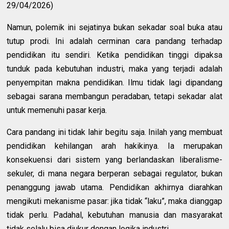
29/04/2026)
Namun, polemik ini sejatinya bukan sekadar soal buka atau
tutup prodi. Ini adalah cerminan cara pandang terhadap
pendidikan itu sendiri. Ketika pendidikan tinggi dipaksa
tunduk pada kebutuhan industri, maka yang terjadi adalah
penyempitan makna pendidikan. Ilmu tidak lagi dipandang
sebagai sarana membangun peradaban, tetapi sekadar alat
untuk memenuhi pasar kerja.
Cara pandang ini tidak lahir begitu saja. Inilah yang membuat
pendidikan kehilangan arah hakikinya. Ia merupakan
konsekuensi dari sistem yang berlandaskan liberalisme-
sekuler, di mana negara berperan sebagai regulator, bukan
penanggung jawab utama. Pendidikan akhirnya diarahkan
mengikuti mekanisme pasar: jika tidak “laku”, maka dianggap
tidak perlu. Padahal, kebutuhan manusia dan masyarakat
tidak selalu bisa diukur dengan logika industri.