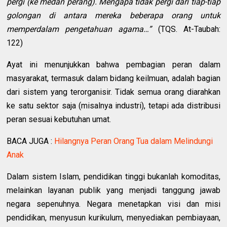
pergi (ke medan perang). Mengapa tidak pergi dari tiap-tiap
golongan di antara mereka beberapa orang untuk
memperdalam pengetahuan agama…”
(TQS. At-Taubah:
122)
Ayat ini menunjukkan bahwa pembagian peran dalam
masyarakat, termasuk dalam bidang keilmuan, adalah bagian
dari sistem yang terorganisir. Tidak semua orang diarahkan
ke satu sektor saja (misalnya industri), tetapi ada distribusi
peran sesuai kebutuhan umat.
BACA JUGA :
Hilangnya Peran Orang Tua dalam Melindungi
Anak
Dalam sistem Islam, pendidikan tinggi bukanlah komoditas,
melainkan layanan publik yang menjadi tanggung jawab
negara sepenuhnya. Negara menetapkan visi dan misi
pendidikan, menyusun kurikulum, menyediakan pembiayaan,