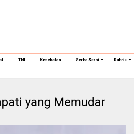
al
TNI
Kesehatan
Serba Serbi
Rubrik
mpati yang Memudar