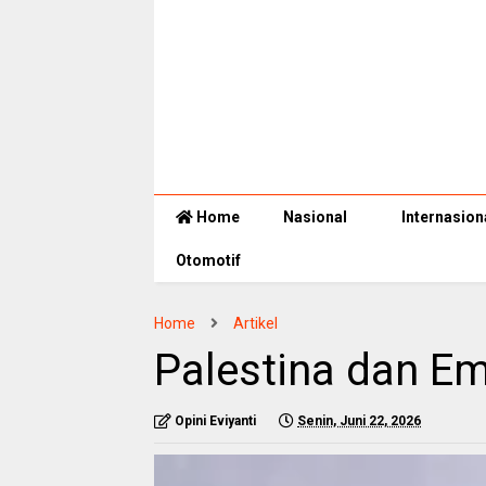
Home
Nasional
Internasion
Otomotif
Home
Artikel
Palestina dan E
Opini Eviyanti
Senin, Juni 22, 2026