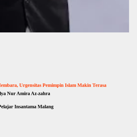
Membara, Urgensitas Pemimpin Islam Makin Terasa
lya Nur Amira Az-zahra
Pelajar Insantama Malang