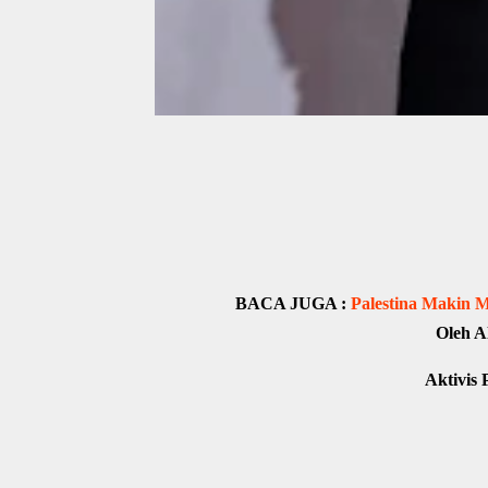
BACA JUGA :
Palestina Makin 
Oleh A
Aktivis 