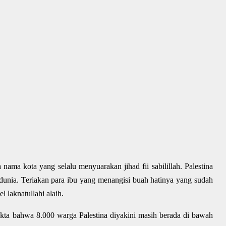
a nama kota yang selalu menyuarakan jihad fii sabilillah. Palestina
 dunia. Teriakan para ibu yang menangisi buah hatinya yang sudah
l laknatullahi alaih.
akta bahwa 8.000 warga Palestina diyakini masih berada di bawah