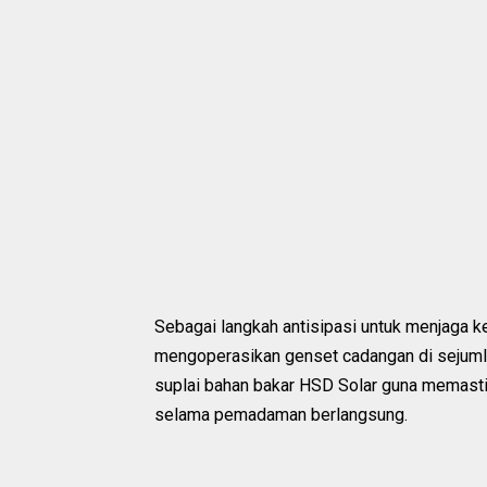
Sebagai langkah antisipasi untuk menjaga k
mengoperasikan genset cadangan di sejumlah 
suplai bahan bakar HSD Solar guna memastik
selama pemadaman berlangsung.