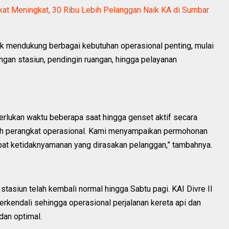
at Meningkat, 30 Ribu Lebih Pelanggan Naik KA di Sumbar
uk mendukung berbagai kebutuhan operasional penting, mulai
ngan stasiun, pendingin ruangan, hingga pelayanan
rlukan waktu beberapa saat hingga genset aktif secara
ruh perangkat operasional. Kami menyampaikan permohonan
pat ketidaknyamanan yang dirasakan pelanggan,” tambahnya.
 stasiun telah kembali normal hingga Sabtu pagi. KAI Divre II
erkendali sehingga operasional perjalanan kereta api dan
dan optimal.