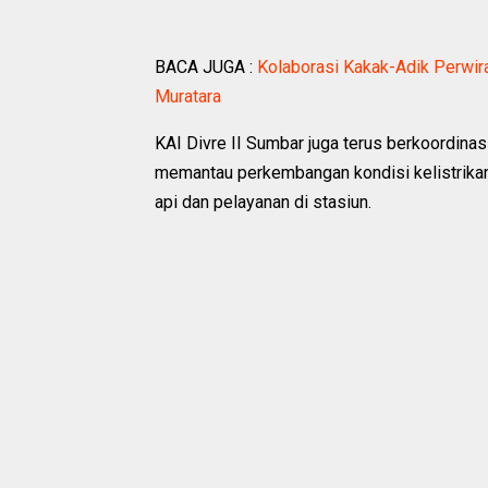
BACA JUGA :
Kolaborasi Kakak-Adik Perwira
Muratara
KAI Divre II Sumbar juga terus berkoordina
memantau perkembangan kondisi kelistrikan
api dan pelayanan di stasiun.