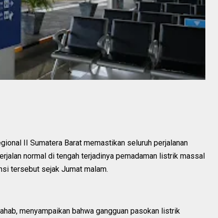
egional II Sumatera Barat memastikan seluruh perjalanan
berjalan normal di tengah terjadinya pemadaman listrik massal
nsi tersebut sejak Jumat malam.
hahab, menyampaikan bahwa gangguan pasokan listrik