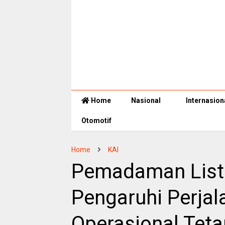
Home
Nasional
Internasion
Otomotif
Home
KAI
Pemadaman Listr
Pengaruhi Perjal
Operasional Tet