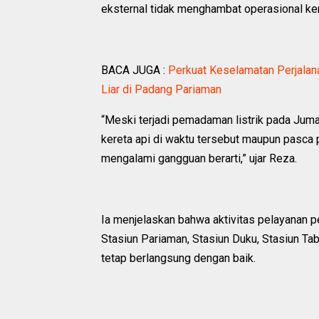
eksternal tidak menghambat operasional ke
BACA JUGA :
Perkuat Keselamatan Perjalana
Liar di Padang Pariaman
“Meski terjadi pemadaman listrik pada Jumat
kereta api di waktu tersebut maupun pasca
mengalami gangguan berarti,” ujar Reza.
Ia menjelaskan bahwa aktivitas pelayanan p
Stasiun Pariaman, Stasiun Duku, Stasiun Tab
tetap berlangsung dengan baik.