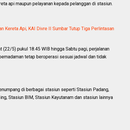
reta api maupun pelayanan kepada pelanggan di stasiun.
n Kereta Api, KAI Divre II Sumbar Tutup Tiga Perlintasan
 (22/5) pukul 18.45 WIB hingga Sabtu pagi, perjalanan
 pemadaman tetap beroperasi sesuai jadwal dan tidak
enumpang di berbagai stasiun seperti Stasiun Padang,
ing, Stasiun BIM, Stasiun Kayutanam dan stasiun lainnya