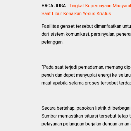
BACA JUGA :
Tingkat Kepercayaan Masyarak
Saat Libur Kenaikan Yesus Kristus
Fasilitas genset tersebut dimanfaatkan unt
dari sistem komunikasi, persinyalan, penera
pelanggan.
“Pada saat terjadi pemadaman, memang dipe
penuh dan dapat menyuplai energi ke selu
maaf apabila selama proses tersebut terda
Secara bertahap, pasokan listrik di berbagai
Sumbar memastikan situasi tersebut tetap t
pelayanan pelanggan berjalan dengan aman 