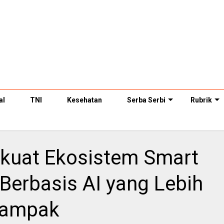
al
TNI
Kesehatan
Serba Serbi
Rubrik
kuat Ekosistem Smart
Berbasis AI yang Lebih
dampak