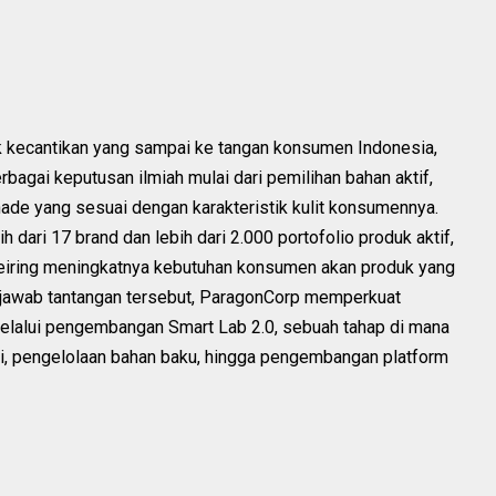
uk kecantikan yang sampai ke tangan konsumen Indonesia,
bagai keputusan ilmiah mulai dari pemilihan bahan aktif,
ade yang sesuai dengan karakteristik kulit konsumennya.
h dari 17 brand dan lebih dari 2.000 portofolio produk aktif,
eiring meningkatnya kebutuhan konsumen akan produk yang
enjawab tantangan tersebut, ParagonCorp memperkuat
elalui pengembangan Smart Lab 2.0, sebuah tahap di mana
si, pengelolaan bahan baku, hingga pengembangan platform