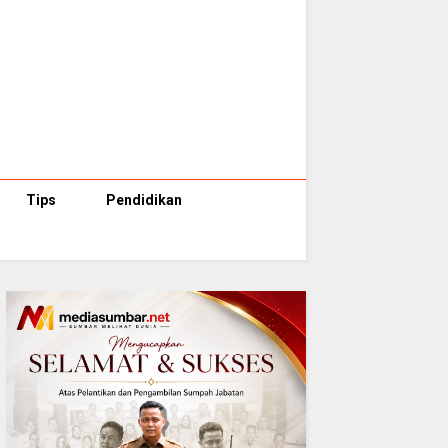
Tips
Pendidikan