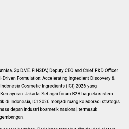
runnisa, Sp.D.V.E, FINSDV, Deputy CEO and Chief R&D Officer
I-Driven Formulation: Accelerating Ingredient Discovery &
 Indonesia Cosmetic Ingredients (ICI) 2026 yang
Kemayoran, Jakarta. Sebagai forum B2B bagi ekosistem
ik di Indonesia, ICI 2026 menjadi ruang kolaborasi strategis
masa depan industri kosmetik nasional, termasuk
ngembangan.