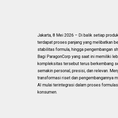
Jakarta, 8 Mei 2026 – Di balik setiap prod
terdapat proses panjang yang melibatkan ber
stabilitas formula, hingga pengembangan sh
Bagi ParagonCorp yang saat ini memiliki lebi
kompleksitas tersebut terus berkembang s
semakin personal, presisi, dan relevan. M
transformasi riset dan pengembangannya m
AI mulai terintegrasi dalam proses formula
konsumen.