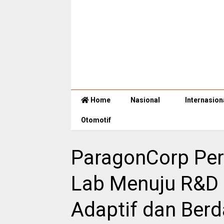
Home
Nasional
Internasion
Otomotif
ParagonCorp Per
Lab Menuju R&D 
Adaptif dan Ber