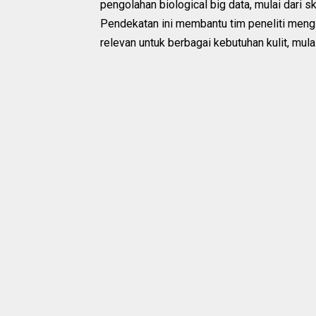
pengolahan biological big data, mulai dari 
Pendekatan ini membantu tim peneliti mengid
relevan untuk berbagai kebutuhan kulit, mulai 