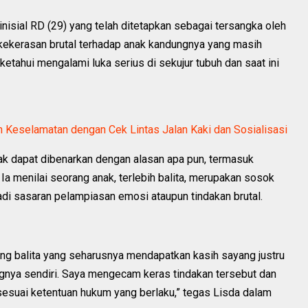
nisial RD (29) yang telah ditetapkan sebagai tersangka oleh
 kekerasan brutal terhadap anak kandungnya yang masih
iketahui mengalami luka serius di sekujur tubuh dan saat ini
n Keselamatan dengan Cek Lintas Jalan Kaki dan Sosialisasi
ak dapat dibenarkan dengan alasan apa pun, termasuk
Ia menilai seorang anak, terlebih balita, merupakan sosok
adi sasaran pelampiasan emosi ataupun tindakan brutal.
ang balita yang seharusnya mendapatkan kasih sayang justru
gnya sendiri. Saya mengecam keras tindakan tersebut dan
esuai ketentuan hukum yang berlaku,” tegas Lisda dalam