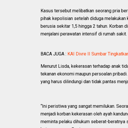
Kasus tersebut melibatkan seorang pria beri
pihak kepolisian setelah diduga melakukan
berusia sekitar 1,5 hingga 2 tahun. Korban d
menjalani perawatan intensif di rumah sakit.
BACA JUGA :
KAI Divre II Sumbar Tingkatka
Menurut Lisda, kekerasan terhadap anak tid
tekanan ekonomi maupun persoalan pribadi. 
yang harus dilindungi dan tidak pantas menj
“Ini peristiwa yang sangat memilukan. Seor
menjadi korban kekerasan oleh ayah kandun
meminta pelaku dihukum seberat-beratnya s