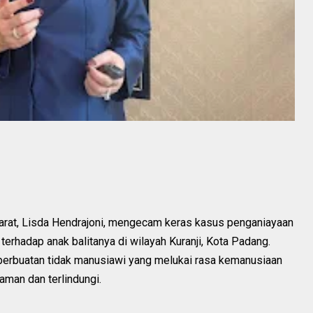
Barat, Lisda Hendrajoni, mengecam keras kasus penganiayaan
erhadap anak balitanya di wilayah Kuranji, Kota Padang.
perbuatan tidak manusiawi yang melukai rasa kemanusiaan
aman dan terlindungi.