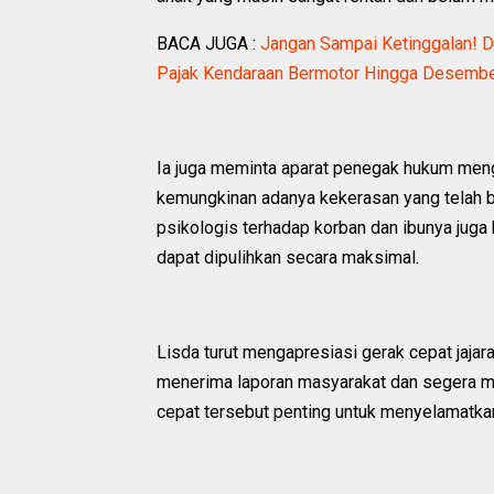
BACA JUGA :
Jangan Sampai Ketinggalan! D
Pajak Kendaraan Bermotor Hingga Desemb
Ia juga meminta aparat penegak hukum men
kemungkinan adanya kekerasan yang telah 
psikologis terhadap korban dan ibunya juga 
dapat dipulihkan secara maksimal.
Lisda turut mengapresiasi gerak cepat jajar
menerima laporan masyarakat dan segera me
cepat tersebut penting untuk menyelamatkan