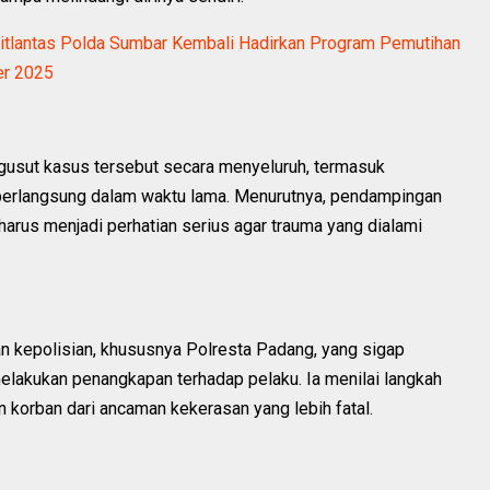
itlantas Polda Sumbar Kembali Hadirkan Program Pemutihan
er 2025
gusut kasus tersebut secara menyeluruh, termasuk
berlangsung dalam waktu lama. Menurutnya, pendampingan
harus menjadi perhatian serius agar trauma yang dialami
an kepolisian, khususnya Polresta Padang, yang sigap
lakukan penangkapan terhadap pelaku. Ia menilai langkah
 korban dari ancaman kekerasan yang lebih fatal.