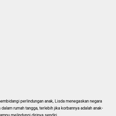
membidangi perlindungan anak, Lisda menegaskan negara
 dalam rumah tangga, terlebih jika korbannya adalah anak-
mpu melindungi dirinya sendiri.