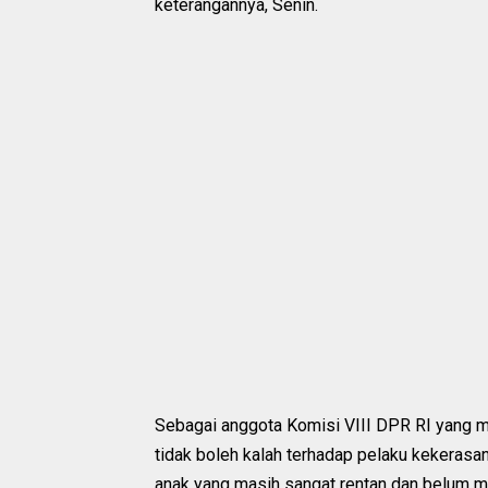
keterangannya, Senin.
Sebagai anggota Komisi VIII DPR RI yang 
tidak boleh kalah terhadap pelaku kekerasan
anak yang masih sangat rentan dan belum ma