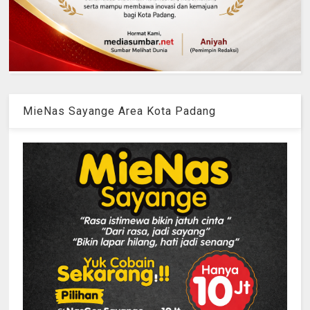
MieNas Sayange Area Kota Padang