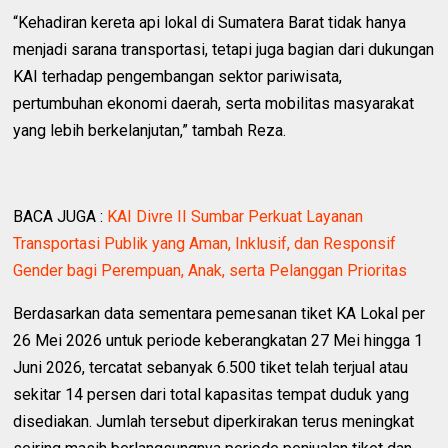
“Kehadiran kereta api lokal di Sumatera Barat tidak hanya
menjadi sarana transportasi, tetapi juga bagian dari dukungan
KAI terhadap pengembangan sektor pariwisata,
pertumbuhan ekonomi daerah, serta mobilitas masyarakat
yang lebih berkelanjutan,” tambah Reza.
BACA JUGA :
KAI Divre II Sumbar Perkuat Layanan
Transportasi Publik yang Aman, Inklusif, dan Responsif
Gender bagi Perempuan, Anak, serta Pelanggan Prioritas
Berdasarkan data sementara pemesanan tiket KA Lokal per
26 Mei 2026 untuk periode keberangkatan 27 Mei hingga 1
Juni 2026, tercatat sebanyak 6.500 tiket telah terjual atau
sekitar 14 persen dari total kapasitas tempat duduk yang
disediakan. Jumlah tersebut diperkirakan terus meningkat