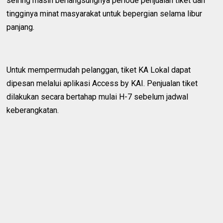
seiring masih berlangsungnya periode penjualan tiket dan
tingginya minat masyarakat untuk bepergian selama libur
panjang.
Untuk mempermudah pelanggan, tiket KA Lokal dapat
dipesan melalui aplikasi Access by KAI. Penjualan tiket
dilakukan secara bertahap mulai H-7 sebelum jadwal
keberangkatan.