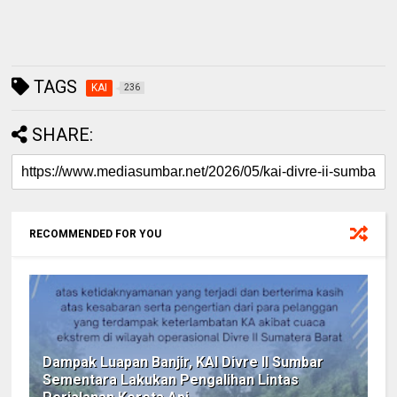
TAGS
KAI
236
SHARE:
RECOMMENDED FOR YOU
Dampak Luapan Banjir, KAI Divre II Sumbar
Sementara Lakukan Pengalihan Lintas