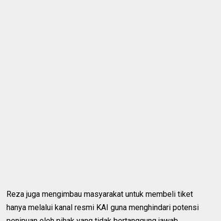
Reza juga mengimbau masyarakat untuk membeli tiket
hanya melalui kanal resmi KAI guna menghindari potensi
penipuan oleh pihak yang tidak bertanggung jawab.