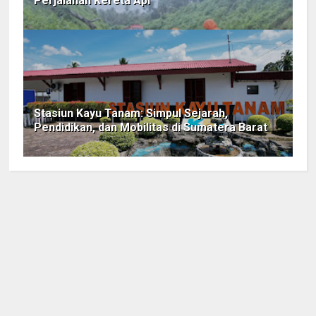
Perjalanan Kereta Api
Stasiun Kayu Tanam: Simpul Sejarah,
Pendidikan, dan Mobilitas di Sumatera Barat