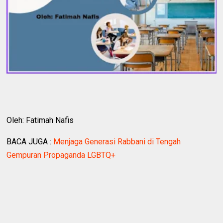
Oleh: Fatimah Nafis
BACA JUGA :
Menjaga Generasi Rabbani di Tengah
Gempuran Propaganda LGBTQ+