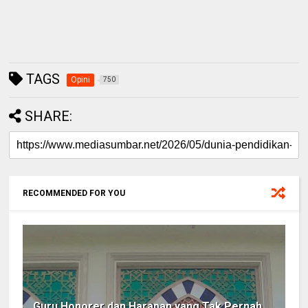
TAGS
Opini
750
SHARE:
RECOMMENDED FOR YOU
Guru Honorer dan Harapan yang Tak Pernah