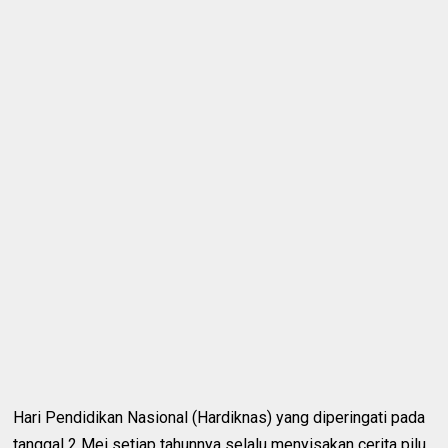
Hari Pendidikan Nasional (Hardiknas) yang diperingati pada
tanggal 2 Mei setiap tahunnya selalu menyisakan cerita pilu.