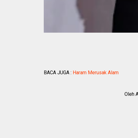
BACA JUGA :
Haram Merusak Alam
Oleh A