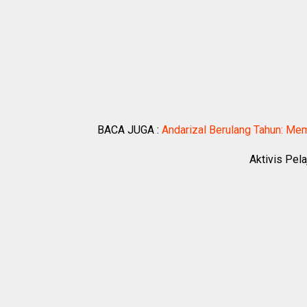
BACA JUGA :
Andarizal Berulang Tahun: Mem
Aktivis Pel