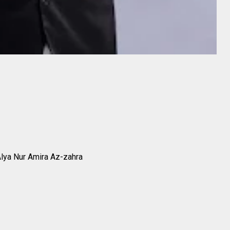
lya Nur Amira Az-zahra