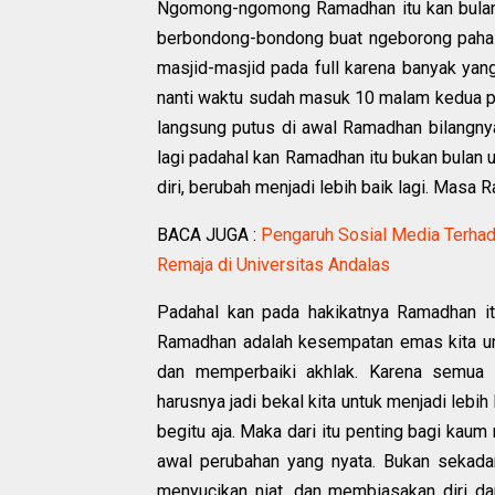
Ngomong-ngomong Ramadhan itu kan bulan y
berbondong-bondong buat ngeborong pahalany
masjid-masjid pada full karena banyak yang
nanti waktu sudah masuk 10 malam kedua pa
langsung putus di awal Ramadhan bilangnya 
lagi padahal kan Ramadhan itu bukan bulan 
diri, berubah menjadi lebih baik lagi. Masa
BACA JUGA :
Pengaruh Sosial Media Terha
Remaja di Universitas Andalas
Padahal kan pada hakikatnya Ramadhan it
Ramadhan adalah kesempatan emas kita unt
dan memperbaiki akhlak. Karena semua i
harusnya jadi bekal kita untuk menjadi leb
begitu aja. Maka dari itu penting bagi kau
awal perubahan yang nyata. Bukan sekadar 
menyucikan niat, dan membiasakan diri da