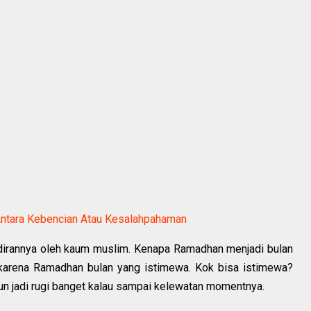
ntara Kebencian Atau Kesalahpahaman
dirannya oleh kaum muslim. Kenapa Ramadhan menjadi bulan
karena Ramadhan bulan yang istimewa. Kok bisa istimewa?
un jadi rugi banget kalau sampai kelewatan momentnya.