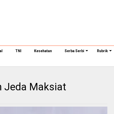
al
TNI
Kesehatan
Serba Serbi
Rubrik
 Jeda Maksiat