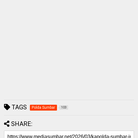
TAGS
Polda Sumbar
103
SHARE: