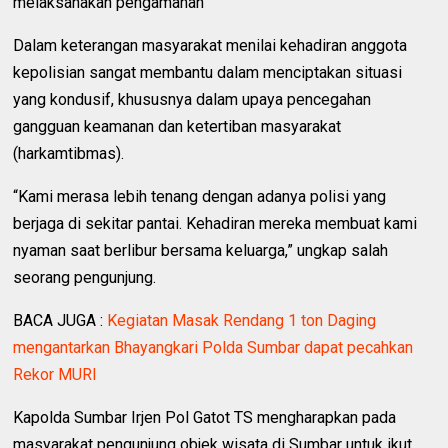
melaksanakan pengamanan
Dalam keterangan masyarakat menilai kehadiran anggota
kepolisian sangat membantu dalam menciptakan situasi
yang kondusif, khususnya dalam upaya pencegahan
gangguan keamanan dan ketertiban masyarakat
(harkamtibmas).
“Kami merasa lebih tenang dengan adanya polisi yang
berjaga di sekitar pantai. Kehadiran mereka membuat kami
nyaman saat berlibur bersama keluarga,” ungkap salah
seorang pengunjung.
BACA JUGA :
Kegiatan Masak Rendang 1 ton Daging
mengantarkan Bhayangkari Polda Sumbar dapat pecahkan
Rekor MURI
Kapolda Sumbar Irjen Pol Gatot TS mengharapkan pada
masyarakat pengunjung objek wisata di Sumbar untuk ikut