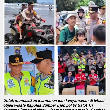
Untuk memastikan keamanan dan kenyamanan di lokasi
objek wisata Kapolda Sumbar Irjen pol Dr Gatot Tri
Suryanta kunjungi objek wisata pantai air manis. Gambar