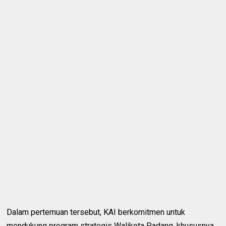
Dalam pertemuan tersebut, KAI berkomitmen untuk
mendukung program strategis Walikota Padang, khususnya