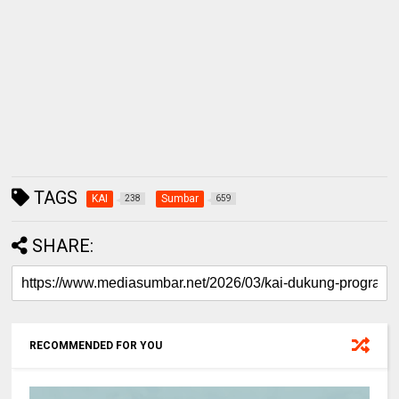
TAGS
KAI
Sumbar
238
659
SHARE:
RECOMMENDED FOR YOU