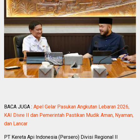
BACA JUGA :
Apel Gelar Pasukan Angkutan Lebaran 2026,
KAI Divre II dan Pemerintah Pastikan Mudik Aman, Nyaman,
dan Lancar
PT Kereta Api Indonesia (Persero) Divisi Regional II