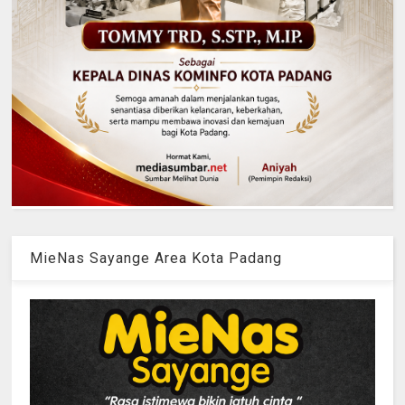
MieNas Sayange Area Kota Padang