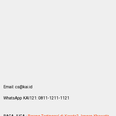
Email: cs@kai.id
WhatsApp KAI121: 0811-1211-1121