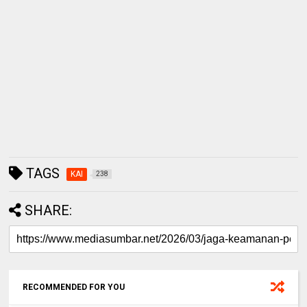
TAGS
KAI
238
SHARE:
RECOMMENDED FOR YOU