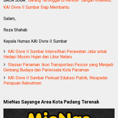
BACA JUGA :
Barang Tertinggal di Kereta? Jangan Khawatir,
KAI Divre II Sumbar Siap Membantu
Salam,
Reza Shahab
Kepala Humas KAI Divre II Sumbar
KAI Divre II Sumbar Intensifkan Perawatan Jalur untuk
Hadapi Musim Hujan dan Libur Nataru
Stasiun Pariaman: Ikon Transportasi Pesisir yang Menjadi
Gerbang Budaya dan Pariwisata Kota Pariaman
KAI Divre II Sumbar Perkuat Edukasi Publik, Waspadai
Penipuan Rekrutmen
MieNas Sayange Area Kota Padang Terenak