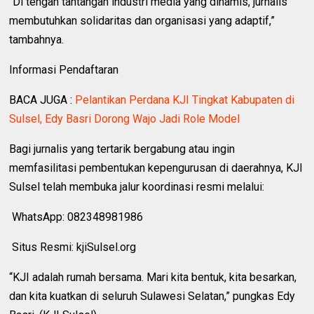
“Di tengah tantangan industri media yang dinamis, jurnalis
membutuhkan solidaritas dan organisasi yang adaptif,”
tambahnya.
Informasi Pendaftaran
BACA JUGA :
Pelantikan Perdana KJI Tingkat Kabupaten di
Sulsel, Edy Basri Dorong Wajo Jadi Role Model
Bagi jurnalis yang tertarik bergabung atau ingin
memfasilitasi pembentukan kepengurusan di daerahnya, KJI
Sulsel telah membuka jalur koordinasi resmi melalui:
WhatsApp: 082348981986
Situs Resmi: kjiSulsel.org
“KJI adalah rumah bersama. Mari kita bentuk, kita besarkan,
dan kita kuatkan di seluruh Sulawesi Selatan,” pungkas Edy