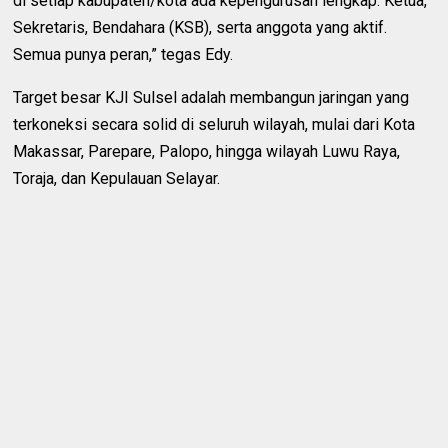
di setiap kabupaten/kota ada kepengurusan lengkap: Ketua,
Sekretaris, Bendahara (KSB), serta anggota yang aktif.
Semua punya peran,” tegas Edy.
Target besar KJI Sulsel adalah membangun jaringan yang
terkoneksi secara solid di seluruh wilayah, mulai dari Kota
Makassar, Parepare, Palopo, hingga wilayah Luwu Raya,
Toraja, dan Kepulauan Selayar.