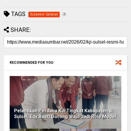
TAGS
Sulawesi Selatan
3
SHARE:
RECOMMENDED FOR YOU
Pelantikan Perdana KJI Tingkat Kabupaten di
Sulsel, Edy Basri Dorong Wajo Jadi Role Model