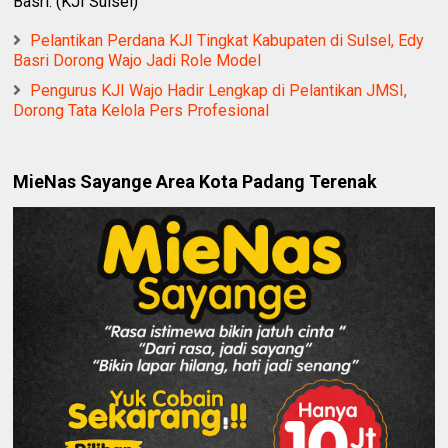
Basri. (KJI Sulsel)
Pelantikan Perdana KJI Tingkat Kabupaten di Sulsel, Edy
Basri Dorong Wajo Jadi Role Model
Pengurus KJI Wajo Hadir Lengkap di Pelantikan JMSI,
Dorong Tata Kelola Pers Profesional
MieNas Sayange Area Kota Padang Terenak