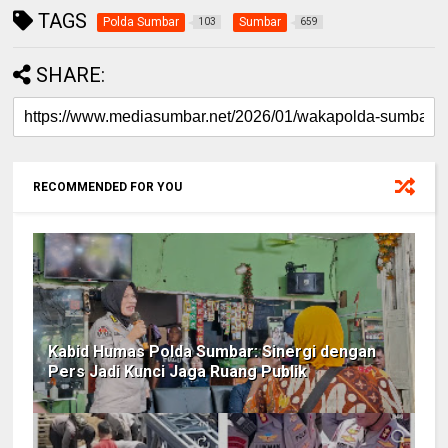
TAGS
Polda Sumbar
Sumbar
103
659
SHARE:
RECOMMENDED FOR YOU
Kabid Humas Polda Sumbar: Sinergi dengan
Pers Jadi Kunci Jaga Ruang Publik