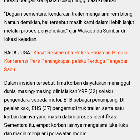
melaju dengan kecepatan cukup tinggi saat kejadian.
“Dugaan sementara, kendaraan trailer mengalami rem blong.
Namun demikian, hal tersebut masih kami dalami lebih lanjut
melalui proses penyelidikan,” ujar Wakapolda Sumbar di
lokasi kejadian.
BACA JUGA :
Kasat Resnarkoba Polres Pariaman Pimpin
Konferensi Pers Penangkapan pelaku Terduga Pengedar
Sabu
Dalam insiden tersebut, lima korban dinyatakan meninggal
dunia, masing-masing diinisialkan YRF (32) selaku
pengendara sepeda motor, EFB sebagai penumpang, DF
pejalan kaki, BHS (37) pengemudi truk trailer, serta satu
korban lainnya yang masih dalam proses identifikasi.
Sementara itu, empat korban lainnya mengalami luka-luka
dan masih menjalani perawatan medis.