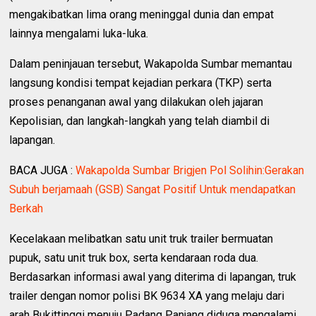
mengakibatkan lima orang meninggal dunia dan empat
lainnya mengalami luka-luka.
Dalam peninjauan tersebut, Wakapolda Sumbar memantau
langsung kondisi tempat kejadian perkara (TKP) serta
proses penanganan awal yang dilakukan oleh jajaran
Kepolisian, dan langkah-langkah yang telah diambil di
lapangan.
BACA JUGA :
Wakapolda Sumbar Brigjen Pol Solihin:Gerakan
Subuh berjamaah (GSB) Sangat Positif Untuk mendapatkan
Berkah
Kecelakaan melibatkan satu unit truk trailer bermuatan
pupuk, satu unit truk box, serta kendaraan roda dua.
Berdasarkan informasi awal yang diterima di lapangan, truk
trailer dengan nomor polisi BK 9634 XA yang melaju dari
arah Bukittinggi menuju Padang Panjang diduga mengalami