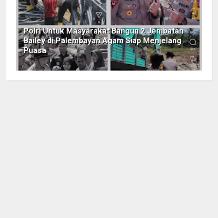
Polri Untuk Masyarakat Bangun 2 Jembatan
Bailey di Palembayan Agam Siap Menjelang
Puasa