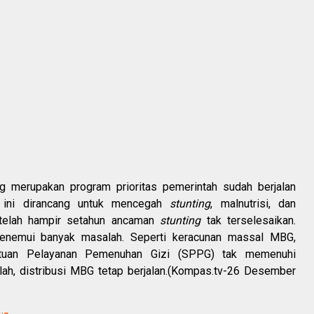
 merupakan program prioritas pemerintah sudah berjalan
 ini dirancang untuk mencegah
stunting
, malnutrisi, dan
etelah hampir setahun ancaman
stunting
tak terselesaikan.
enemui banyak masalah. Seperti keracunan massal MBG,
tuan Pelayanan Pemenuhan Gizi (SPPG) tak memenuhi
olah, distribusi MBG tetap berjalan.(Kompas.tv-26 Desember