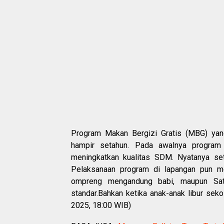
Program Makan Bergizi Gratis (MBG) yang
hampir setahun. Pada awalnya program
meningkatkan kualitas SDM. Nyatanya s
Pelaksanaan program di lapangan pun m
ompreng mengandung babi, maupun Sa
standar.Bahkan ketika anak-anak libur sek
2025, 18:00 WIB)