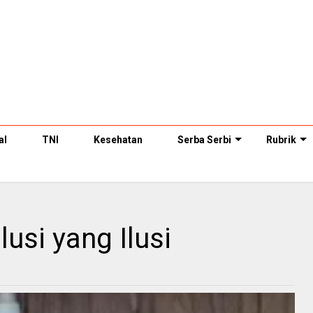
al
TNI
Kesehatan
Serba Serbi
Rubrik
si yang Ilusi