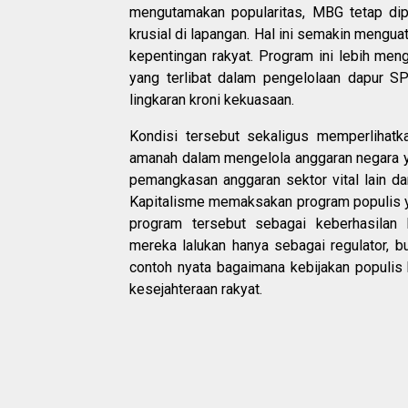
mengutamakan popularitas, MBG tetap dip
krusial di lapangan. Hal ini semakin mengu
kepentingan rakyat. Program ini lebih me
yang terlibat dalam pengelolaan dapur S
lingkaran kroni kekuasaan.
Kondisi tersebut sekaligus memperlihat
amanah dalam mengelola anggaran negara ya
pemangkasan anggaran sektor vital lain d
Kapitalisme memaksakan program populis y
program tersebut sebagai keberhasilan
mereka lalukan hanya sebagai regulator, b
contoh nyata bagaimana kebijakan populis 
kesejahteraan rakyat.