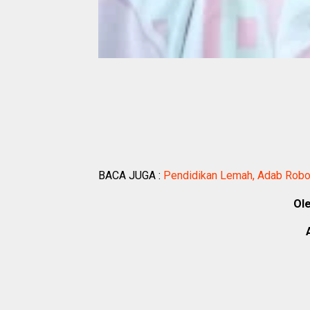
BACA JUGA :
Pendidikan Lemah, Adab Rob
Ole