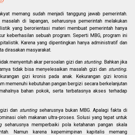
i?
akyat memang sudah menjadi tanggung jawab pemerintah.
masalah di lapangan, seharusnya pemerintah melakukan
listik yang berorientasi materi membuat pemerintah hanya
kur keberhasilan sebuah program. Seperti MBG, program ini
pitalistik. Karena yang dipentingkan hanya administratif dan
ta dirasakan masyarakat.
dak menyentuh akar persoalan gizi dan
stunting.
Bahkan jika
arnya tidak bisa menyelesaikan masalah gizi dan
stunting.
kurangan gizi kronis pada anak. Kekurangan gizi kronis
m memenuhi kebutuhan pangan bergizi secara berkelanjutan
mahalnya bahan pokok, serta terbatasnya akses terhadap
 gizi dan
stunting
seharusnya bukan MBG. Apalagi fakta di
minasi oleh makanan ultra-proses. Solusi yang tepat untuk
g
seharusnya memperbaiki pola ketahanan pangan skala
intah. Namun karena kepemimpinan kapitalis memang