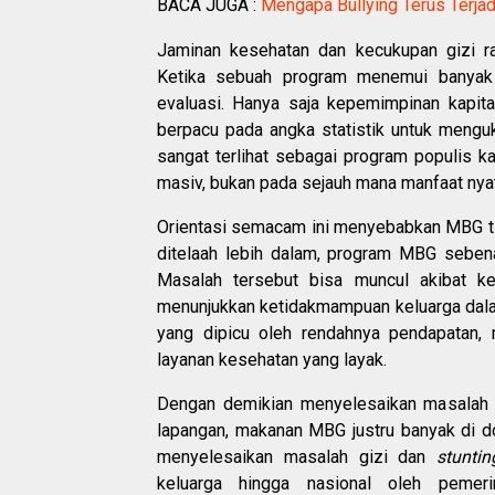
BACA JUGA :
Mengapa Bullying Terus Terjad
Jaminan kesehatan dan kecukupan gizi r
Ketika sebuah program menemui banyak 
evaluasi. Hanya saja kepemimpinan kapita
berpacu pada angka statistik untuk mengu
sangat terlihat sebagai program populis ka
masiv, bukan pada sejauh mana manfaat nya
Orientasi semacam ini menyebabkan MBG ti
ditelaah lebih dalam, program MBG seben
Masalah tersebut bisa muncul akibat ke
menunjukkan ketidakmampuan keluarga dala
yang dipicu oleh rendahnya pendapatan, 
layanan kesehatan yang layak.
Dengan demikian menyelesaikan masalah
lapangan, makanan MBG justru banyak di do
menyelesaikan masalah gizi dan
stuntin
keluarga hingga nasional oleh pemer