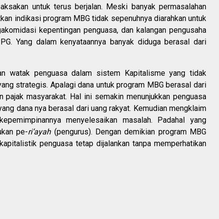
aksakan untuk terus berjalan. Meski banyak permasalahan
atkan indikasi program MBG tidak sepenuhnya diarahkan untuk
ngakomidasi kepentingan penguasa, dan kalangan pengusaha
PPG. Yang dalam kenyataannya banyak diduga berasal dari
kan watak penguasa dalam sistem Kapitalisme yang tidak
ng strategis. Apalagi dana untuk program MBG berasal dari
an pajak masyarakat. Hal ini semakin menunjukkan penguasa
ang dana nya berasal dari uang rakyat. Kemudian mengklaim
 kepemimpinannya menyelesaikan masalah. Padahal yang
ukan pe-
ri’ayah
(pengurus). Dengan demikian program MBG
kapitalistik penguasa tetap dijalankan tanpa memperhatikan