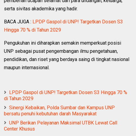
pemberian ucapan selamat dari para undangan, keluarga,
serta sivitas akademika yang hadir.
BACA JUGA :
LPDP Gaspol di UNP! Targetkan Dosen S3
Hingga 70 % di Tahun 2029
Pengukuhan ini diharapkan semakin memperkuat posisi
UNP sebagai pusat pengembangan ilmu pengetahuan,
pendidikan, dan riset yang berdaya saing di tingkat nasional
maupun internasional.
LPDP Gaspol di UNP! Targetkan Dosen S3 Hingga 70 %
di Tahun 2029
Sinergi Kebaikan, Polda Sumbar dan Kampus UNP
bersatu penuhi kebutuhan darah Masyarakat
UNP Berikan Pelayanan Maksimal UTBK Lewat Call
Center Khusus