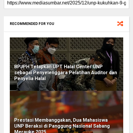
RECOMMENDED FOR YOU
BPJPH Tetapkan UPT Halal Center UNP
sebagai Penyelenggara Pelatihan Auditor dan
Penyelia Halal
Prestasi Membanggakan, Dua Mahasiswa
UNP Beraksi di Panggung Nasional Sabang
Merauke 2025 ‎