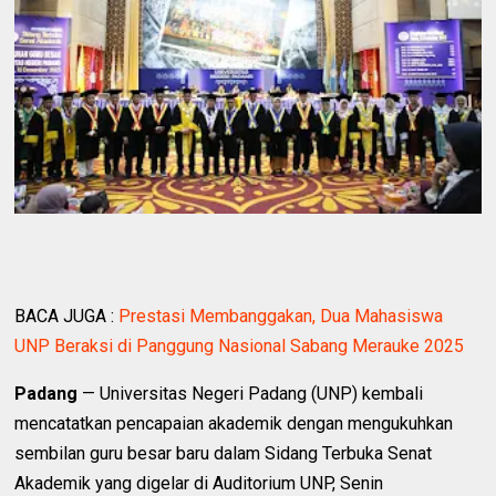
BACA JUGA :
Prestasi Membanggakan, Dua Mahasiswa
UNP Beraksi di Panggung Nasional Sabang Merauke 2025 ‎
Padang
— Universitas Negeri Padang (UNP) kembali
mencatatkan pencapaian akademik dengan mengukuhkan
sembilan guru besar baru dalam Sidang Terbuka Senat
Akademik yang digelar di Auditorium UNP, Senin