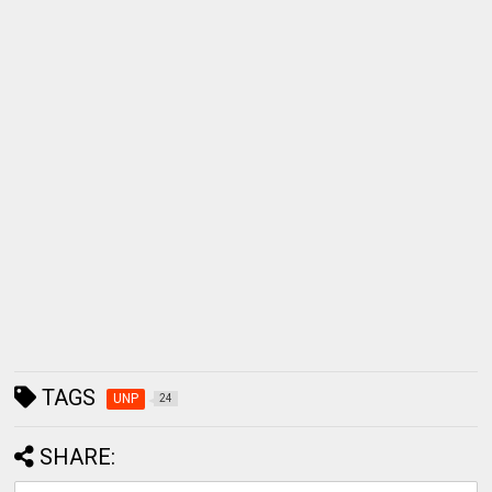
TAGS
UNP
24
SHARE: