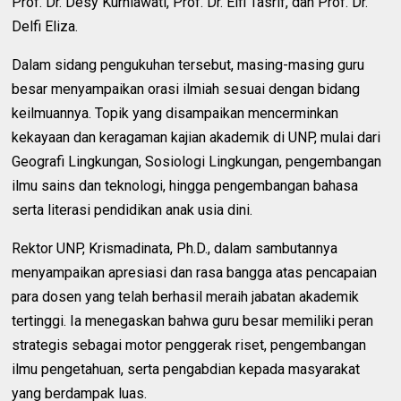
Prof. Dr. Desy Kurniawati, Prof. Dr. Elfi Tasrif, dan Prof. Dr.
Delfi Eliza.
Dalam sidang pengukuhan tersebut, masing-masing guru
besar menyampaikan orasi ilmiah sesuai dengan bidang
keilmuannya. Topik yang disampaikan mencerminkan
kekayaan dan keragaman kajian akademik di UNP, mulai dari
Geografi Lingkungan, Sosiologi Lingkungan, pengembangan
ilmu sains dan teknologi, hingga pengembangan bahasa
serta literasi pendidikan anak usia dini.
Rektor UNP, Krismadinata, Ph.D., dalam sambutannya
menyampaikan apresiasi dan rasa bangga atas pencapaian
para dosen yang telah berhasil meraih jabatan akademik
tertinggi. Ia menegaskan bahwa guru besar memiliki peran
strategis sebagai motor penggerak riset, pengembangan
ilmu pengetahuan, serta pengabdian kepada masyarakat
yang berdampak luas.