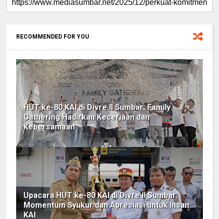
RECOMMENDED FOR YOU
HUT ke-80 KAI di Divre II Sumbar: Family
Gathering Hadirkan Keceriaan dan
Kebersamaan
Upacara HUT ke-80 KAI di Divre II Sumbar:
Momentum Syukur dan Apresiasi untuk Insan
KAI