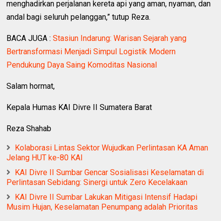
menghadirkan perjalanan kereta api yang aman, nyaman, dan
andal bagi seluruh pelanggan,” tutup Reza.
BACA JUGA :
Stasiun Indarung: Warisan Sejarah yang
Bertransformasi Menjadi Simpul Logistik Modern
Pendukung Daya Saing Komoditas Nasional
Salam hormat,
Kepala Humas KAI Divre II Sumatera Barat
Reza Shahab
Kolaborasi Lintas Sektor Wujudkan Perlintasan KA Aman
Jelang HUT ke-80 KAI
KAI Divre II Sumbar Gencar Sosialisasi Keselamatan di
Perlintasan Sebidang: Sinergi untuk Zero Kecelakaan
KAI Divre II Sumbar Lakukan Mitigasi Intensif Hadapi
Musim Hujan, Keselamatan Penumpang adalah Prioritas