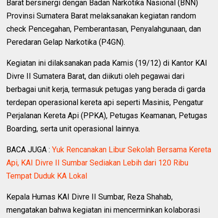
Barat bersinergi dengan Badan Narkotika Nasional (BNN)
Provinsi Sumatera Barat melaksanakan kegiatan random
check Pencegahan, Pemberantasan, Penyalahgunaan, dan
Peredaran Gelap Narkotika (P4GN).
Kegiatan ini dilaksanakan pada Kamis (19/12) di Kantor KAI
Divre II Sumatera Barat, dan diikuti oleh pegawai dari
berbagai unit kerja, termasuk petugas yang berada di garda
terdepan operasional kereta api seperti Masinis, Pengatur
Perjalanan Kereta Api (PPKA), Petugas Keamanan, Petugas
Boarding, serta unit operasional lainnya.
BACA JUGA :
Yuk Rencanakan Libur Sekolah Bersama Kereta
Api, KAI Divre II Sumbar Sediakan Lebih dari 120 Ribu
Tempat Duduk KA Lokal
Kepala Humas KAI Divre II Sumbar, Reza Shahab,
mengatakan bahwa kegiatan ini mencerminkan kolaborasi