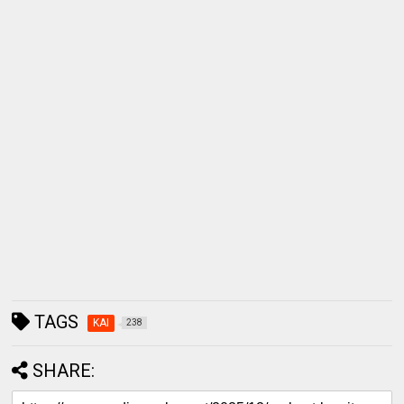
TAGS
KAI
238
SHARE: