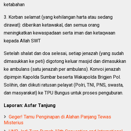
ketabahan
3. Korban selamat (yang kehilangan harta atau sedang
dirawat): diberikan ketawakal, dan semua orang
meningkatkan kewaspadaan serta iman dan ketaqwaan
kepada Allah SWT
Setelah shalat dan doa selesai, setiap jenazah (yang sudah
dimasukkan ke peti) digotong keluar masjid dan dimasukkan
ke ambulans (satu jenazah per ambulans). Konvoi jenazah
dipimpin Kapolda Sumbar beserta Wakapolda Brigjen Pol.
Solihin, dan diikuti ratusan pelayat (Polri, TNI, PNS, swasta,
dan masyarakat) ke TPU Bungus untuk proses penguburan.
Laporan: Asfar Tanjung
Geger! Tamu Penginapan di Alahan Panjang Tewas
Misterius