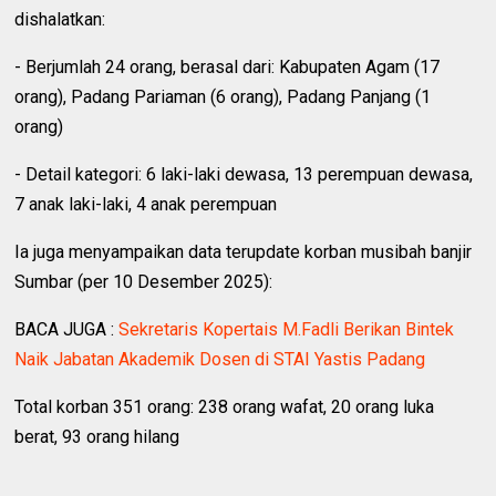
dishalatkan:
- Berjumlah 24 orang, berasal dari: Kabupaten Agam (17
orang), Padang Pariaman (6 orang), Padang Panjang (1
orang)
- Detail kategori: 6 laki-laki dewasa, 13 perempuan dewasa,
7 anak laki-laki, 4 anak perempuan
Ia juga menyampaikan data terupdate korban musibah banjir
Sumbar (per 10 Desember 2025):
BACA JUGA :
Sekretaris Kopertais M.Fadli Berikan Bintek
Naik Jabatan Akademik Dosen di STAI Yastis Padang
Total korban 351 orang: 238 orang wafat, 20 orang luka
berat, 93 orang hilang