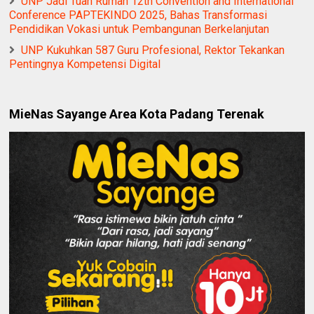
UNP Jadi Tuan Rumah 12th Convention and International
Conference PAPTEKINDO 2025, Bahas Transformasi
Pendidikan Vokasi untuk Pembangunan Berkelanjutan
UNP Kukuhkan 587 Guru Profesional, Rektor Tekankan
Pentingnya Kompetensi Digital
MieNas Sayange Area Kota Padang Terenak