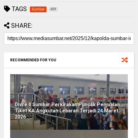
TAGS
Sumbar
659
SHARE:
RECOMMENDED FOR YOU
Divre II Sumbar Perkirakan Puncak Penjualan
Tiket KA Angkutan Lebaran Terjadi 24 Maret
2026