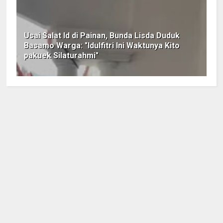
Usai Salat Id di Painan, Bunda Lisda Duduk
Basamo Warga: "Idulfitri Ini Waktunya Kito
pakuek Silaturahmi"