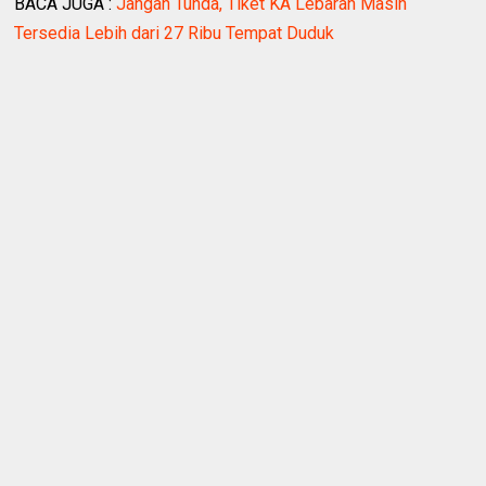
BACA JUGA :
Jangan Tunda, Tiket KA Lebaran Masih
Tersedia Lebih dari 27 Ribu Tempat Duduk