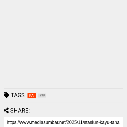
TAGS
KAI
238
SHARE: