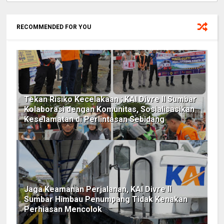
RECOMMENDED FOR YOU
Tekan Risiko Kecelakaan ; KAI Divre II Sumbar
Kolaborasi dengan Komunitas, Sosialisasikan
Keselamatan di Perlintasan Sebidang
Jaga Keamanan Perjalanan, KAI Divre II
Sumbar Himbau Penumpang Tidak Kenakan
Perhiasan Mencolok