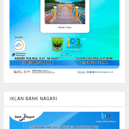
IKLAN BANK NAGARI