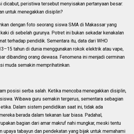
i dicabut, peristiwa tersebut menyisakan pertanyaan besar:
an untuk menegakkan disiplin?
bohkan dengan foto seorang siswa SMA di Makassar yang
ki di sebelah gurunya. Potret ini bukan sekadar kenakalan
mat terhadap pendidik. Sementara itu, data dari WHO
 13–15 tahun di dunia menggunakan rokok elektrik atau vape,
sar dibanding orang dewasa. Fenomena ini menjadi cerminan
rasi muda semakin memprihatinkan.
dalam posisi serba salah. Ketika mencoba menegakkan disiplin,
 siswa. Wibawa guru semakin tergerus, sementara sebagian
etika. Dalam sistem pendidikan saat ini, tidak ada
 mereka berada dalam tekanan luar biasa. Padahal,
pakan bagian dari amar makruf nahi mungkar, meski tentu
kan upaya tabayun dan pendekatan yang bijak untuk memahami