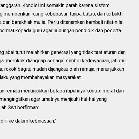
anggaran. Kondisi ini semakin parah karena sistem
ng memberikan ruang kebebasan tanpa batas, dan terbukti
dan berakhlak mulia. Perlu ditanamkan kembali nilai-nilai
 hormat kepada guru agar hubungan pendidik dan peserta
ng abai turut melahirkan generasi yang tidak taat aturan dan
ja, merokok dianggap sebagai simbol kedewasaan, jati diri,
ya, rokok begitu mudah dijangkau oleh remaja, menunjukkan
ilaku yang membahayakan masyarakat.
an remaja menunjukkan betapa rapuhnya kontrol moral dan
 mengingatkan agar umatnya menjauhi hal-hal yang
lah Swt berfirman:
diri ke dalam kebinasaan.”