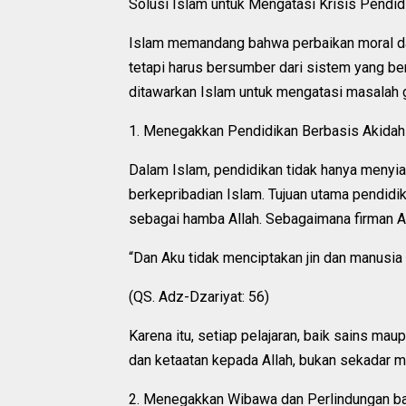
Solusi Islam untuk Mengatasi Krisis Pendid
Islam memandang bahwa perbaikan moral dan
tetapi harus bersumber dari sistem yang be
ditawarkan Islam untuk mengatasi masalah g
1. Menegakkan Pendidikan Berbasis Akidah
Dalam Islam, pendidikan tidak hanya menyiap
berkepribadian Islam. Tujuan utama pendid
sebagai hamba Allah. Sebagaimana firman Al
“Dan Aku tidak menciptakan jin dan manusia
(QS. Adz-Dzariyat: 56)
Karena itu, setiap pelajaran, baik sains m
dan ketaatan kepada Allah, bukan sekadar m
2. Menegakkan Wibawa dan Perlindungan ba