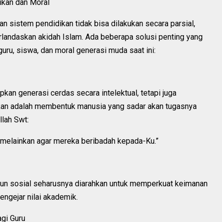
ikan dan Moral
 sistem pendidikan tidak bisa dilakukan secara parsial,
rlandaskan akidah Islam. Ada beberapa solusi penting yang
uru, siswa, dan moral generasi muda saat ini:
kan generasi cerdas secara intelektual, tetapi juga
ikan adalah membentuk manusia yang sadar akan tugasnya
lah Swt:
 melainkan agar mereka beribadah kepada-Ku.”
aupun sosial seharusnya diarahkan untuk memperkuat keimanan
engejar nilai akademik.
gi Guru