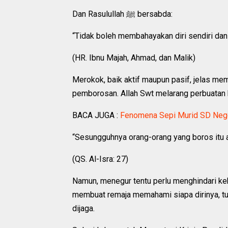
Dan Rasulullah ﷺ bersabda:
“Tidak boleh membahayakan diri sendiri dan
(HR. Ibnu Majah, Ahmad, dan Malik)
Merokok, baik aktif maupun pasif, jelas 
pemborosan. Allah Swt melarang perbuatan
BACA JUGA :
Fenomena Sepi Murid SD Nege
“Sesungguhnya orang-orang yang boros itu 
(QS. Al-Isra: 27)
Namun, menegur tentu perlu menghindari ke
membuat remaja memahami siapa dirinya, tuj
dijaga.