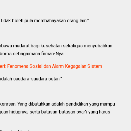
 tidak boleh pula membahayakan orang lain.”
membawa mudarat bagi kesehatan sekaligus menyebabkan
 boros sebagaimana firman-Nya:
ri: Fenomena Sosial dan Alarm Kegagalan Sistem
adalah saudara-saudara setan.”
kerasan. Yang dibutuhkan adalah pendidikan yang mampu
uan hidupnya, serta batasan-batasan syar’i yang harus