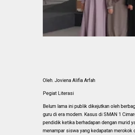
Oleh. Joviena Alifia Arfah
Pegiat Literasi
Belum lama ini publik dikejutkan oleh berb
guru di era modern. Kasus di SMAN 1 Cimar
pendidik ketika berhadapan dengan murid yan
menampar siswa yang kedapatan merokok di 