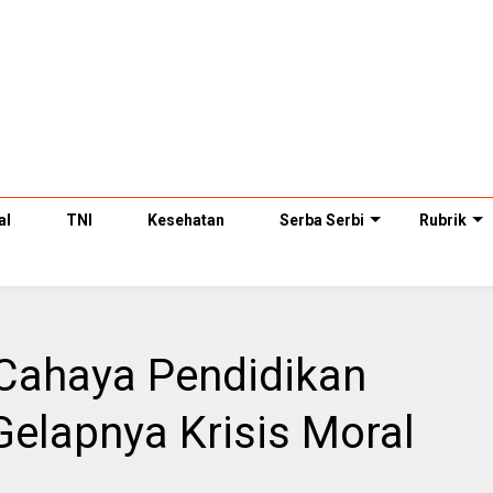
al
TNI
Kesehatan
Serba Serbi
Rubrik
Cahaya Pendidikan
Gelapnya Krisis Moral