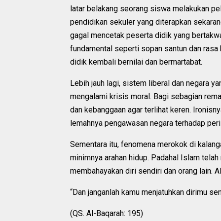
latar belakang seorang siswa melakukan pel
pendidikan sekuler yang diterapkan sekara
gagal mencetak peserta didik yang bertakwa 
fundamental seperti sopan santun dan rasa
didik kembali bernilai dan bermartabat.
Lebih jauh lagi, sistem liberal dan negara ya
mengalami krisis moral. Bagi sebagian rema
dan kebanggaan agar terlihat keren. Ironisn
lemahnya pengawasan negara terhadap per
Sementara itu, fenomena merokok di kalang
minimnya arahan hidup. Padahal Islam telah
membahayakan diri sendiri dan orang lain. Al
“Dan janganlah kamu menjatuhkan dirimu sen
(QS. Al-Baqarah: 195)