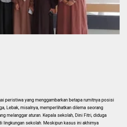
agai peristiwa yang menggambarkan betapa rumitnya posisi
ga, Lebak, misalnya, memperlihatkan dilema seorang
g melanggar aturan. Kepala sekolah, Dini Fitri, diduga
lingkungan sekolah. Meskipun kasus ini akhirnya