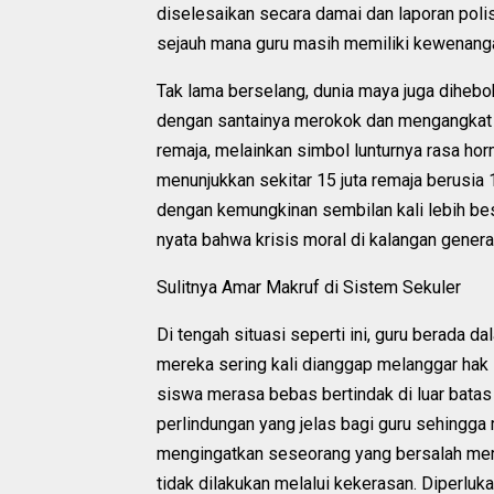
diselesaikan secara damai dan laporan polis
sejauh mana guru masih memiliki kewenang
Tak lama berselang, dunia maya juga dihe
dengan santainya merokok dan mengangkat ka
remaja, melainkan simbol lunturnya rasa hor
menunjukkan sekitar 15 juta remaja berusia
dengan kemungkinan sembilan kali lebih be
nyata bahwa krisis moral di kalangan gene
Sulitnya Amar Makruf di Sistem Sekuler
Di tengah situasi seperti ini, guru berada 
mereka sering kali dianggap melanggar hak
siswa merasa bebas bertindak di luar batas 
perlindungan yang jelas bagi guru sehingga
mengingatkan seseorang yang bersalah meru
tidak dilakukan melalui kekerasan. Diperlu