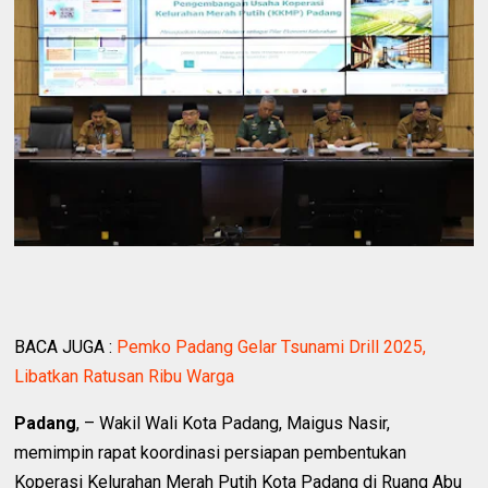
BACA JUGA :
Pemko Padang Gelar Tsunami Drill 2025,
Libatkan Ratusan Ribu Warga
Padang
, – Wakil Wali Kota Padang, Maigus Nasir,
memimpin rapat koordinasi persiapan pembentukan
Koperasi Kelurahan Merah Putih Kota Padang di Ruang Abu