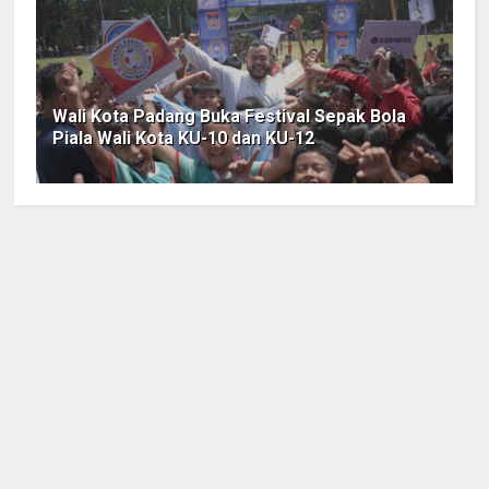
Wali Kota Padang Buka Festival Sepak Bola
Piala Wali Kota KU-10 dan KU-12