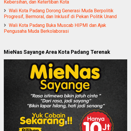
Kebersihan, dan Ketertiban Kota
Wali Kota Padang Dorong Generasi Muda Berpolitik
Progresif, Bermoral, dan Inklusif di Pekan Politik Unand
Wali Kota Padang Buka Muscab HIPMI dan Ajak
Pengusaha Muda Berkolaborasi
MieNas Sayange Area Kota Padang Terenak