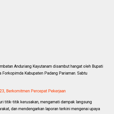
embatan Anduriang Kayutanam disambut hangat oleh Bupati
a Forkopimda Kabupaten Padang Pariaman. Sabtu
3, Berkomitmen Percepat Pekerjaan
 titik-titik kerusakan, mengamati dampak langsung
rakat, dan mendengarkan laporan terkini mengenai upaya