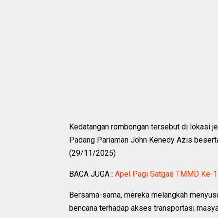
Kedatangan rombongan tersebut di lokasi j
Padang Pariaman John Kenedy Azis besert
(29/11/2025)
BACA JUGA :
Apel Pagi Satgas TMMD Ke-12
Bersama-sama, mereka melangkah menyusuri
bencana terhadap akses transportasi masya