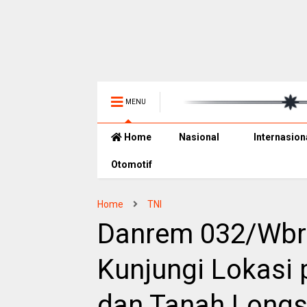
MENU
Home
Nasional
Internasion
Otomotif
Home
TNI
Danrem 032/Wbr
Kunjungi Lokasi 
dan Tanah Longs