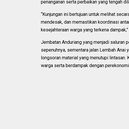
penanganan serta perbaikan yang tengah dil
“Kunjungan ini bertujuan untuk melihat seca
mendesak, dan memastikan koordinasi anta
kesejahteraan warga yang terkena dampak,” 
Jembatan Anduriang yang menjadi saluran p
sepenuhnya, sementara jalan Lembah Anai 
longsoran material yang menutupi lintasan. 
warga serta berdampak dengan perekonomi