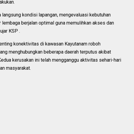
akukan.
ra langsung kondisi lapangan, mengevaluasi kebutuhan
r lembaga berjalan optimal guna memulihkan akses dan
ujar KSP .
enting konektivitas di kawasan Kayutanam roboh
yang menghubungkan beberapa daerah terputus akibat
Kedua kerusakan ini telah mengganggu aktivitas sehari-hari
an masyarakat.