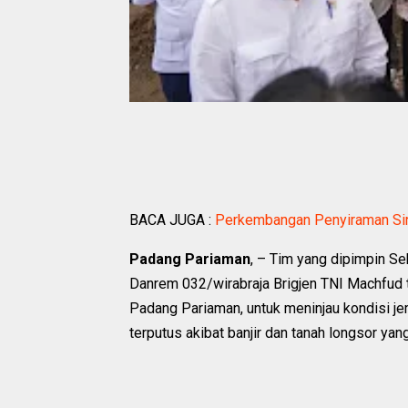
BACA JUGA :
Perkembangan Penyiraman Si
Padang Pariaman
, – Tim yang dipimpin S
Danrem 032/wirabraja Brigjen TNI Machfud 
Padang Pariaman, untuk meninjau kondisi je
terputus akibat banjir dan tanah longsor ya