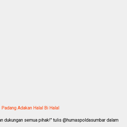
 Padang Adakan Halal Bi Halal
m dan dukungan semua pihak!" tulis @humaspoldasumbar dalam