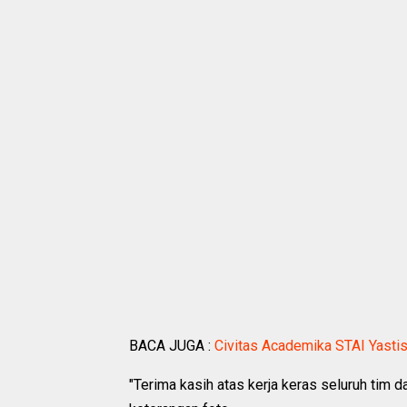
BACA JUGA :
Civitas Academika STAI Yastis
"Terima kasih atas kerja keras seluruh ti