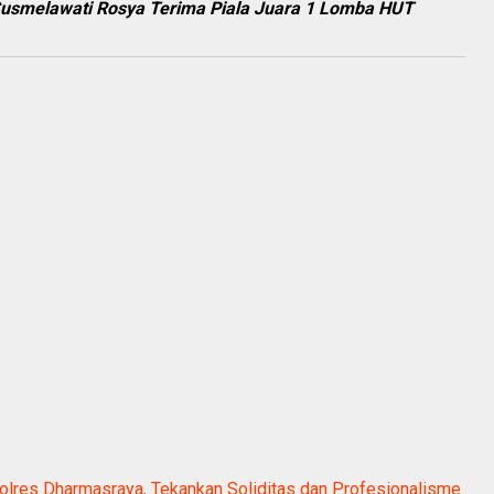
usmelawati Rosya Terima Piala Juara 1 Lomba HUT
lres Dharmasraya, Tekankan Soliditas dan Profesionalisme