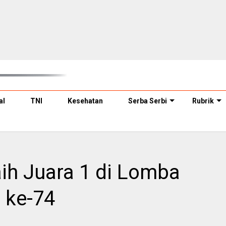
al
TNI
Kesehatan
Serba Serbi
Rubrik
ih Juara 1 di Lomba
 ke-74