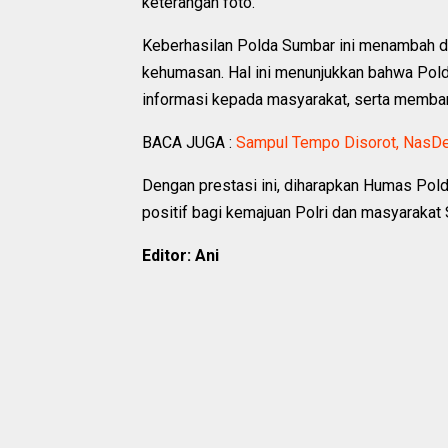
keterangan foto.
Keberhasilan Polda Sumbar ini menambah daf
kehumasan. Hal ini menunjukkan bahwa Pold
informasi kepada masyarakat, serta membangu
BACA JUGA :
Sampul Tempo Disorot, NasDem
Dengan prestasi ini, diharapkan Humas Pol
positif bagi kemajuan Polri dan masyarakat 
Editor: Ani