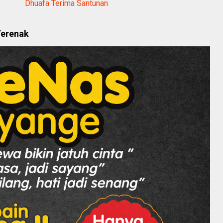
Dhuafa Terima Santunan
Terenak