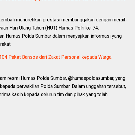
 kembali menorehkan prestasi membanggakan dengan meraih
yaan Hari Ulang Tahun (HUT) Humas Polri ke-74.
tmen Humas Polda Sumbar dalam menyajikan informasi yang
rakat.
104 Paket Bansos dari Zakat Personel kepada Warga
agram resmi Humas Polda Sumbar, @humaspoldasumbar, yang
kepada perwakilan Polda Sumbar. Dalam unggahan tersebut,
ma kasih kepada seluruh tim dan pihak yang telah