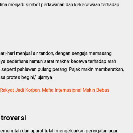
jelma menjadi simbol perlawanan dan kekecewaan terhadap
ari-hari menjual air tandon, dengan sengaja memasang
nnya sederhana namun sarat makna: kecewa terhadap arah
t seperti pahlawan pulang perang. Pajak makin memberatkan,
sa protes begini,” ujarnya.
: Rakyat Jadi Korban, Mafia Internasional Makin Bebas
troversi
merintah dan aparat telah mengeluarkan peringatan agar