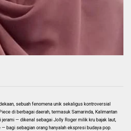
rdekaan, sebuah fenomena unik sekaligus kontroversial
Piece di berbagai daerah, termasuk Samarinda, Kalimantan
jerami — dikenal sebagai Jolly Roger milik kru bajak laut,
 — bagi sebagian orang hanyalah ekspresi budaya pop.