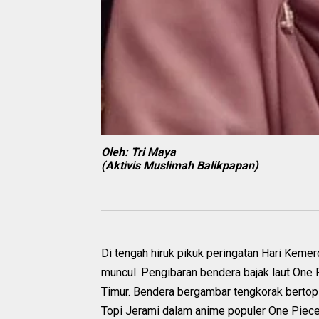
Oleh: Tri Maya
(Aktivis Muslimah Balikpapan)
Di tengah hiruk pikuk peringatan Hari Keme
muncul. Pengibaran bendera bajak laut One 
Timur. Bendera bergambar tengkorak bertopi 
Topi Jerami dalam anime populer One Piece