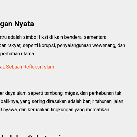
ngan Nyata
ru adalah simbol fiksi di kain bendera, sementara
n rakyat, seperti korupsi, penyalahgunaan wewenang, dan
 perhatian utama.
t: Sebuah Refleksi Islam
er daya alam seperti tambang, migas, dan perkebunan tak
iknya, yang sering dirasakan adalah banjir tahunan, jalan
t nyawa, dan kerusakan lingkungan yang mematikan.