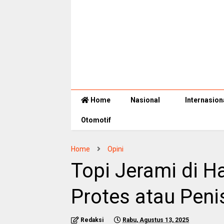
Home
Nasional
Internasion
Otomotif
Home
Opini
Topi Jerami di H
Protes atau Peni
Redaksi
Rabu, Agustus 13, 2025