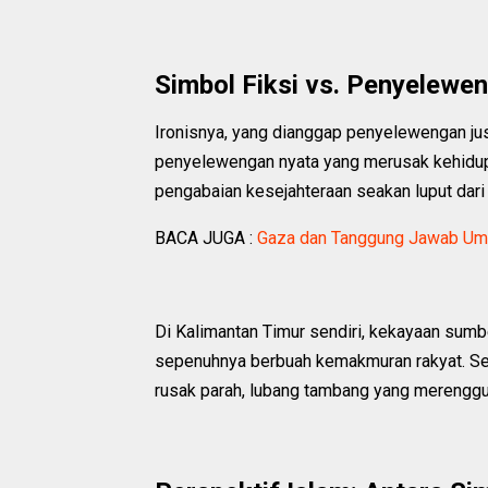
Simbol Fiksi vs. Penyelewe
Ironisnya, yang dianggap penyelewengan just
penyelewengan nyata yang merusak kehidupa
pengabaian kesejahteraan seakan luput dari
BACA JUGA :
Gaza dan Tanggung Jawab Uma
Di Kalimantan Timur sendiri, kekayaan sumb
sepenuhnya berbuah kemakmuran rakyat. Sebal
rusak parah, lubang tambang yang merenggu