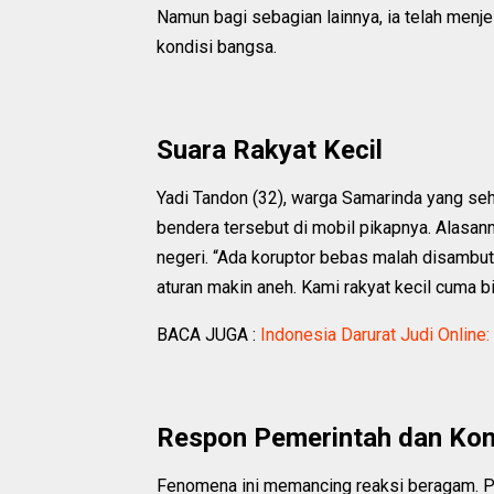
Namun bagi sebagian lainnya, ia telah men
kondisi bangsa.
Suara Rakyat Kecil
Yadi Tandon (32), warga Samarinda yang seh
bendera tersebut di mobil pikapnya. Alasa
negeri. “Ada koruptor bebas malah disambu
aturan makin aneh. Kami rakyat kecil cuma bi
BACA JUGA :
Indonesia Darurat Judi Online
Respon Pemerintah dan Kon
Fenomena ini memancing reaksi beragam. Pe