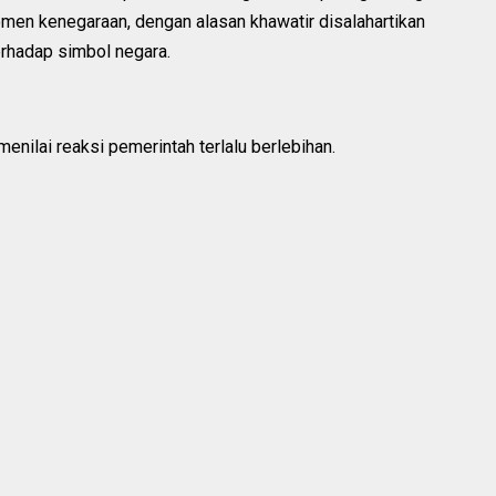
men kenegaraan, dengan alasan khawatir disalahartikan
erhadap simbol negara.
enilai reaksi pemerintah terlalu berlebihan.