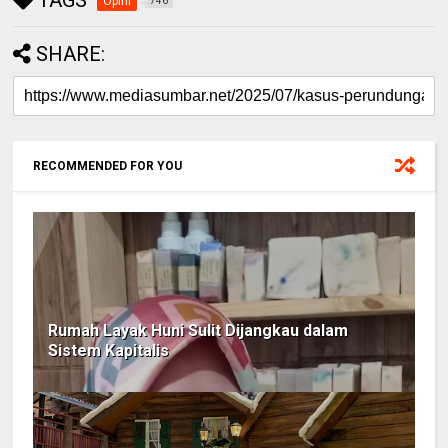
TAGS
Opini
746
SHARE:
RECOMMENDED FOR YOU
Rumah Layak Huni Sulit Dijangkau dalam
Sistem Kapitalis