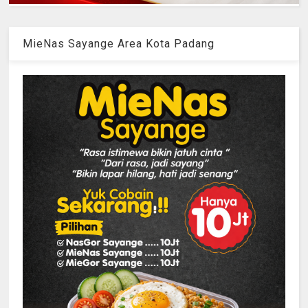
MieNas Sayange Area Kota Padang