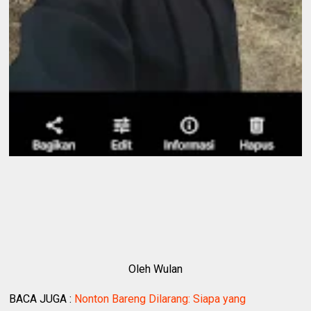
Oleh Wulan
BACA JUGA :
Nonton Bareng Dilarang: Siapa yang