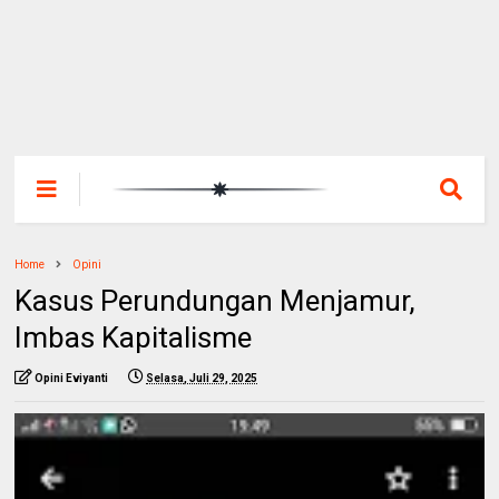
Home
Opini
Kasus Perundungan Menjamur,
Imbas Kapitalisme
Opini Eviyanti
Selasa, Juli 29, 2025