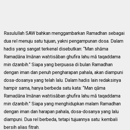
Rasulullah SAW bahkan menggambarkan Ramadhan sebagai
dua rel menuju satu tujuan, yakni pengampunan dosa. Dalam
hadis yang sangat terkenal disebutkan: “Man shāma
Ramaḍāna īmānan waḥtisāban ghufira lahu mā taqaddama
min dzanbih.” Siapa yang berpuasa di bulan Ramadhan
dengan iman dan penuh pengharapan pahala, akan diampuni
dosa-dosanya yang telah lalu. Dalam hadis lain redaksinya
hampir sama, hanya berbeda satu kata: “Man qāma
Ramaḍāna īmānan waḥtisāban ghufira lahu mā taqaddama
min dzanbih.” Siapa yang menghidupkan malam Ramadhan
dengan iman dan harapan pahala, dosa-dosanya yang lalu
diampuni. Dua rel berbeda, tetapi tujuannya satu: kembali
bersih alias fitrah.