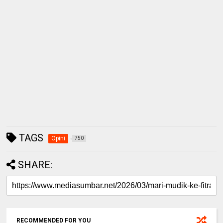
TAGS
Opini
750
SHARE:
RECOMMENDED FOR YOU