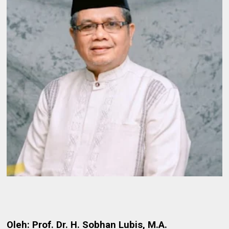
Oleh: Prof. Dr. H. Sobhan Lubis, M.A.