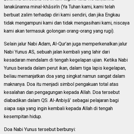
lanakūnanna minal-khāsirīn (Ya Tuhan kami, kami telah
berbuat zalim terhadap diri kami sendiri, dan jika Engkau
tidak mengampuni kami dan tidak mengasihani kami, niscaya
kami akan termasuk golongan orang-orang yang rugi).
Selain jalur Nabi Adam, Al-Qur’an juga memperkenalkan jalur
Nabi Yunus AS, sebuah jalan kembali yang lahir dari
kesadaran mendalam di tengah kegelapan ujian. Ketika Nabi
Yunus berada dalam perut ikan, dalam tiga lapis kegelapan,
beliau memanjatkan doa yang singkat namun sangat dalam
maknanya. Doa itu menjadi simbol pengakuan total atas
kesalahan dan pengagungan kepada Allah. Doa tersebut
diabadikan dalam QS. Al-Anbiyā’ sebagai pelajaran bagi
siapa saja yang ingin kembali kepada Allah di tengah
kesempitan hidup.
Doa Nabi Yunus tersebut berbunyi: