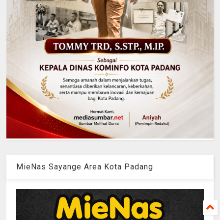
MieNas Sayange Area Kota Padang