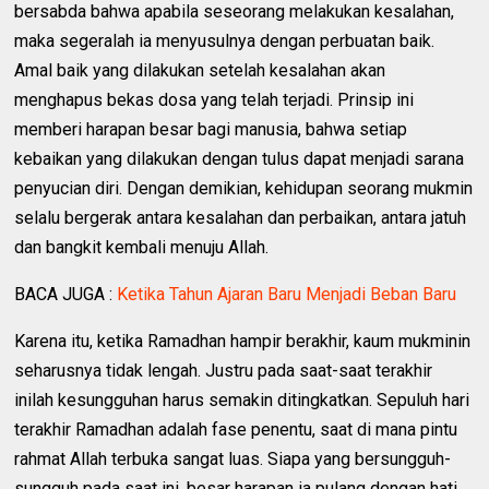
bersabda bahwa apabila seseorang melakukan kesalahan,
maka segeralah ia menyusulnya dengan perbuatan baik.
Amal baik yang dilakukan setelah kesalahan akan
menghapus bekas dosa yang telah terjadi. Prinsip ini
memberi harapan besar bagi manusia, bahwa setiap
kebaikan yang dilakukan dengan tulus dapat menjadi sarana
penyucian diri. Dengan demikian, kehidupan seorang mukmin
selalu bergerak antara kesalahan dan perbaikan, antara jatuh
dan bangkit kembali menuju Allah.
BACA JUGA :
Ketika Tahun Ajaran Baru Menjadi Beban Baru
Karena itu, ketika Ramadhan hampir berakhir, kaum mukminin
seharusnya tidak lengah. Justru pada saat-saat terakhir
inilah kesungguhan harus semakin ditingkatkan. Sepuluh hari
terakhir Ramadhan adalah fase penentu, saat di mana pintu
rahmat Allah terbuka sangat luas. Siapa yang bersungguh-
sungguh pada saat ini, besar harapan ia pulang dengan hati