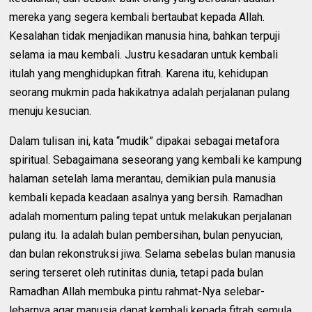
mereka yang segera kembali bertaubat kepada Allah.
Kesalahan tidak menjadikan manusia hina, bahkan terpuji
selama ia mau kembali. Justru kesadaran untuk kembali
itulah yang menghidupkan fitrah. Karena itu, kehidupan
seorang mukmin pada hakikatnya adalah perjalanan pulang
menuju kesucian.
Dalam tulisan ini, kata “mudik” dipakai sebagai metafora
spiritual. Sebagaimana seseorang yang kembali ke kampung
halaman setelah lama merantau, demikian pula manusia
kembali kepada keadaan asalnya yang bersih. Ramadhan
adalah momentum paling tepat untuk melakukan perjalanan
pulang itu. Ia adalah bulan pembersihan, bulan penyucian,
dan bulan rekonstruksi jiwa. Selama sebelas bulan manusia
sering terseret oleh rutinitas dunia, tetapi pada bulan
Ramadhan Allah membuka pintu rahmat-Nya selebar-
lebarnya agar manusia dapat kembali kepada fitrah semula,