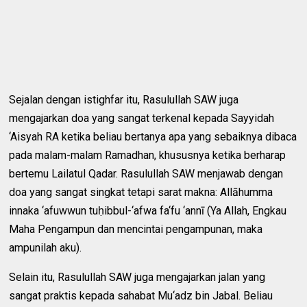
Sejalan dengan istighfar itu, Rasulullah SAW juga
mengajarkan doa yang sangat terkenal kepada Sayyidah
‘Aisyah RA ketika beliau bertanya apa yang sebaiknya dibaca
pada malam-malam Ramadhan, khususnya ketika berharap
bertemu Lailatul Qadar. Rasulullah SAW menjawab dengan
doa yang sangat singkat tetapi sarat makna: Allāhumma
innaka ‘afuwwun tuḥibbul-‘afwa fa‘fu ‘annī (Ya Allah, Engkau
Maha Pengampun dan mencintai pengampunan, maka
ampunilah aku).
Selain itu, Rasulullah SAW juga mengajarkan jalan yang
sangat praktis kepada sahabat Mu‘adz bin Jabal. Beliau