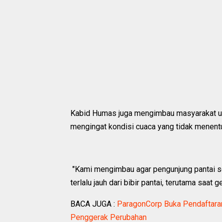
Kabid Humas juga mengimbau masyarakat unt
mengingat kondisi cuaca yang tidak menentu
"Kami mengimbau agar pengunjung pantai se
terlalu jauh dari bibir pantai, terutama saat 
BACA JUGA :
ParagonCorp Buka Pendaftaran
Penggerak Perubahan