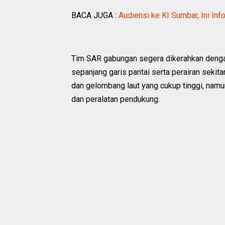
BACA JUGA :
Audiensi ke KI Sumbar, Ini In
Tim SAR gabungan segera dikerahkan denga
sepanjang garis pantai serta perairan sekit
dan gelombang laut yang cukup tinggi, nam
dan peralatan pendukung.