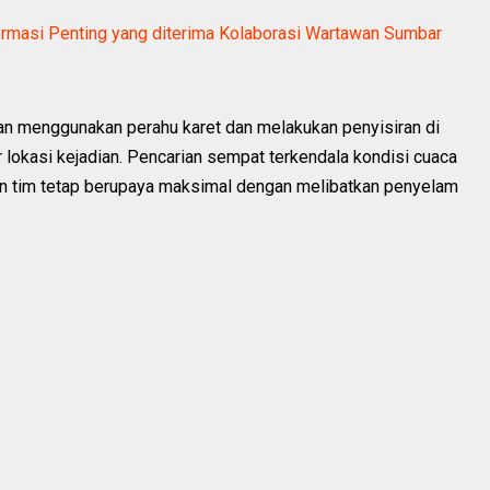
formasi Penting yang diterima Kolaborasi Wartawan Sumbar
n menggunakan perahu karet dan melakukan penyisiran di
ar lokasi kejadian. Pencarian sempat terkendala kondisi cuaca
un tim tetap berupaya maksimal dengan melibatkan penyelam