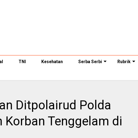
al
TNI
Kesehatan
Serba Serbi
Rubrik
n Ditpolairud Polda
 Korban Tenggelam di