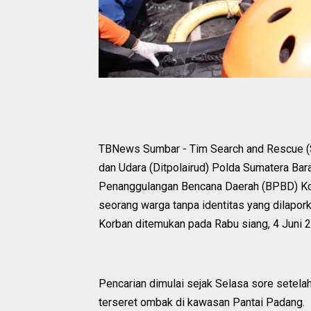
TBNews Sumbar - Tim Search and Rescue (SAR
dan Udara (Ditpolairud) Polda Sumatera Bar
Penanggulangan Bencana Daerah (BPBD) Kota
seorang warga tanpa identitas yang dilapor
Korban ditemukan pada Rabu siang, 4 Juni 2
Pencarian dimulai sejak Selasa sore setela
terseret ombak di kawasan Pantai Padang.