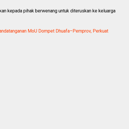
ahkan kepada pihak berwenang untuk diteruskan ke keluarga
andatanganan MoU Dompet Dhuafa–Pemprov, Perkuat