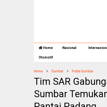
Home
Nasional
Internasion
Otomotif
Home
Sumbar
Polda Sumbar
Tim SAR Gabunga
Sumbar Temukan
Pantai Padang