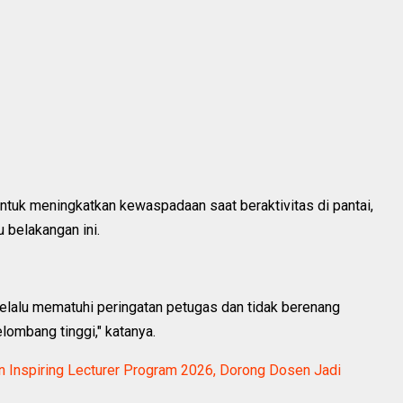
uk meningkatkan kewaspadaan saat beraktivitas di pantai,
 belakangan ini.
lalu mematuhi peringatan petugas dan tidak berenang
gelombang tinggi," katanya.
 Inspiring Lecturer Program 2026, Dorong Dosen Jadi