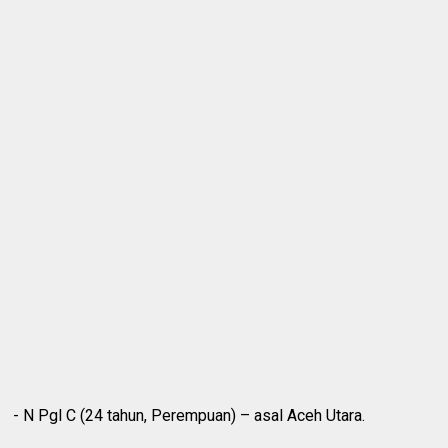
‎- N Pgl C (24 tahun, Perempuan) – asal Aceh Utara.