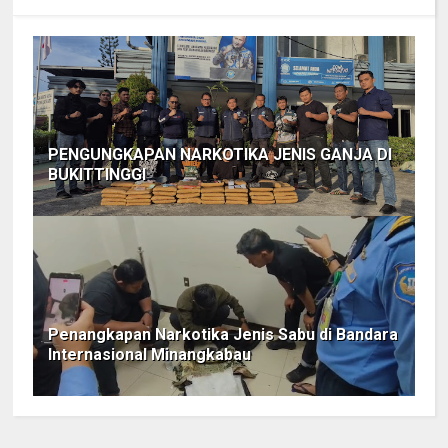
PENGUNGKAPAN NARKOTIKA JENIS GANJA DI
BUKITTINGGI
Penangkapan Narkotika Jenis Sabu di Bandara
Internasional Minangkabau