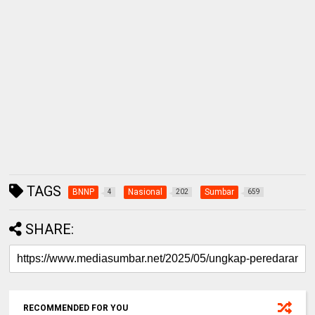
TAGS
BNNP
Nasional
Sumbar
4
202
659
SHARE:
RECOMMENDED FOR YOU