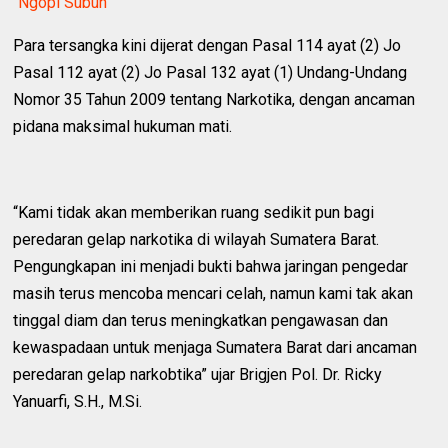
"Ngopi Subuh"
‎Para tersangka kini dijerat dengan Pasal 114 ayat (2) Jo
Pasal 112 ayat (2) Jo Pasal 132 ayat (1) Undang-Undang
Nomor 35 Tahun 2009 tentang Narkotika, dengan ancaman
pidana maksimal hukuman mati.
‎“Kami tidak akan memberikan ruang sedikit pun bagi
peredaran gelap narkotika di wilayah Sumatera Barat.
Pengungkapan ini menjadi bukti bahwa jaringan pengedar
masih terus mencoba mencari celah, namun kami tak akan
tinggal diam dan terus meningkatkan pengawasan dan
kewaspadaan untuk menjaga Sumatera Barat dari ancaman
peredaran gelap narkobtika” ujar Brigjen Pol. Dr. Ricky
Yanuarfi, S.H., M.Si.