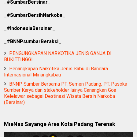
‎_
#SumbarBersinar
_
‎_
#SumbarBersihNarkoba
_
‎_
#IndonesiaBersinar
_
‎_
#BNNPsumbarBeraksi
_
PENGUNGKAPAN NARKOTIKA JENIS GANJA DI
BUKITTINGGI
Penangkapan Narkotika Jenis Sabu di Bandara
Internasional Minangkabau
BNNP Sumbar Bersama PT. Semen Padang, PT. Pasoka
Sumber Karya dan stakeholder lainya Canangkan Goa
Kelelawar sebagai Destinasi Wisata Bersih Narkoba
(Bersinar)
MieNas Sayange Area Kota Padang Terenak