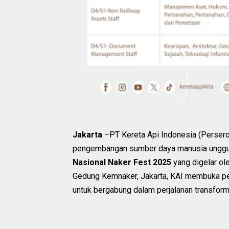
Jakarta
–PT Kereta Api Indonesia (Perser
pengembangan sumber daya manusia unggul 
Nasional Naker Fest 2025
yang digelar ol
Gedung Kemnaker, Jakarta, KAI membuka pel
untuk bergabung dalam perjalanan transforma