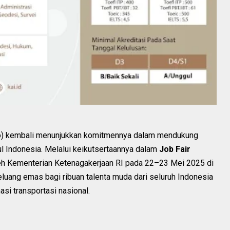
o) kembali menunjukkan komitmennya dalam mendukung
Indonesia. Melalui keikutsertaannya dalam
Job Fair
eh Kementerian Ketenagakerjaan RI pada 22–23 Mei 2025 di
uang emas bagi ribuan talenta muda dari seluruh Indonesia
si transportasi nasional.