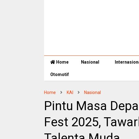
Home
Nasional
Internasion
Otomotif
Home
KAI
Nasional
Pintu Masa Depan
Fest 2025, Tawa
Talenta Muda