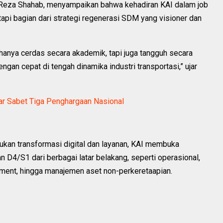
, Reza Shahab, menyampaikan bahwa kehadiran KAI dalam job
tetapi bagian dari strategi regenerasi SDM yang visioner dan
hanya cerdas secara akademik, tapi juga tangguh secara
ngan cepat di tengah dinamika industri transportasi,” ujar
bar Sabet Tiga Penghargaan Nasional
ukan transformasi digital dan layanan, KAI membuka
n D4/S1 dari berbagai latar belakang, seperti operasional,
ement, hingga manajemen aset non-perkeretaapian.