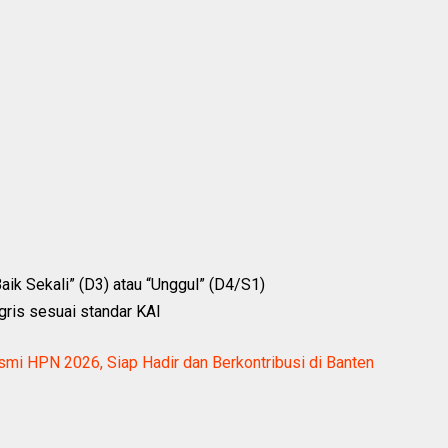
aik Sekali” (D3) atau “Unggul” (D4/S1)
ris sesuai standar KAI
i HPN 2026, Siap Hadir dan Berkontribusi di Banten