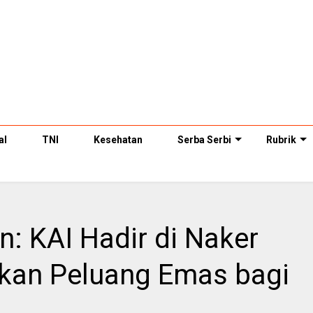
al
TNI
Kesehatan
Serba Serbi
Rubrik
: KAI Hadir di Naker
rkan Peluang Emas bagi