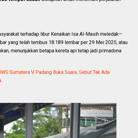
asyarakat terhadap libur Kenaikan Isa Al-Masih meledak—
Sumbar yang telah tembus 18.189 lembar per 29 Mei 2025, atau
apkan, menunjukkan betapa kereta api tetap jadi primadona
WS Sumatera V Padang Buka Suara, Sebut Tak Ada
A