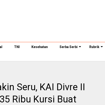
al
TNI
Kesehatan
Serba Serbi
Rubrik
in Seru, KAI Divre II
35 Ribu Kursi Buat