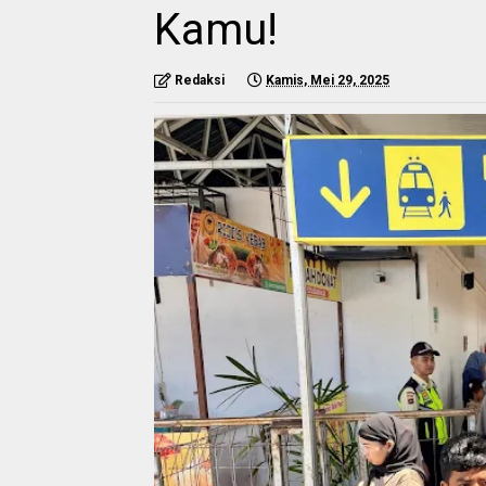
Kamu! ‎
Redaksi
Kamis, Mei 29, 2025