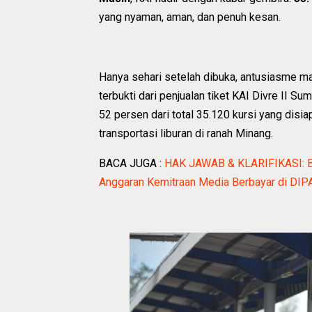
yang nyaman, aman, dan penuh kesan.
‎Hanya sehari setelah dibuka, antusiasme m
terbukti dari penjualan tiket KAI Divre II 
52 persen dari total 35.120 kursi yang disi
transportasi liburan di ranah Minang.
BACA JUGA :
HAK JAWAB & KLARIFIKASI: B
Anggaran Kemitraan Media Berbayar di DIP