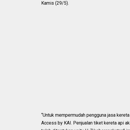
Kamis (29/5).
‎“Untuk mempermudah pengguna jasa kereta ap
Access by KAI. Penjualan tiket kereta api a