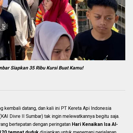
umbar Siapkan 35 Ribu Kursi Buat Kamu!
 kembali datang, dan kali ini PT Kereta Api Indonesia
(KAI Divre II Sumbar) tak ingin melewatkannya begitu saja.
yang bertepatan dengan peringatan
Hari Kenaikan Isa Al-
120 tempat duduk
disiapkan untuk menemani perjalanan