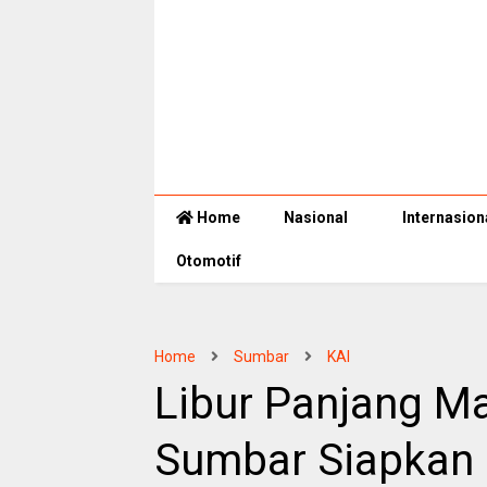
Home
Nasional
Internasion
Otomotif
Home
Sumbar
KAI
Libur Panjang Mak
Sumbar Siapkan 