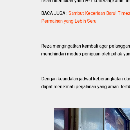
telah ditentukan yaitu H-7 keberangkatan” i
BACA JUGA :
Sambut Keceriaan Baru! Timez
Permainan yang Lebih Seru
‎Reza mengingatkan kembali agar pelanggan 
menghindari modus penipuan oleh pihak yan
‎Dengan keandalan jadwal keberangkatan d
dapat menikmati perjalanan yang aman, tert