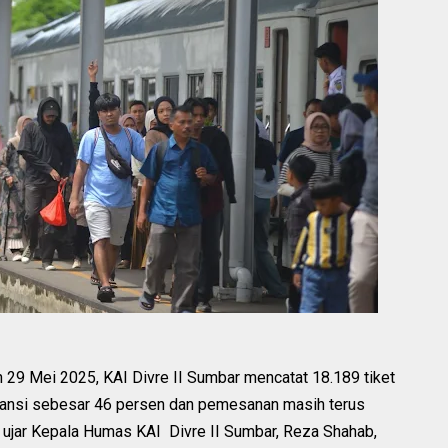
 29 Mei 2025, KAI Divre II Sumbar mencatat 18.189 tiket
kupansi sebesar 46 persen dan pemesanan masih terus
 ujar Kepala Humas KAI Divre II Sumbar, Reza Shahab,