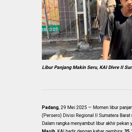
Libur Panjang Makin Seru, KAI Divre II S
Padang
, 29 Mei 2025 — Momen libur panjang
(Persero) Divisi Regional II Sumatera Barat 
Dalam rangka menyambut libur akhir pekan 
Masih
, KAI hadir dengan kabar gembira:
35.