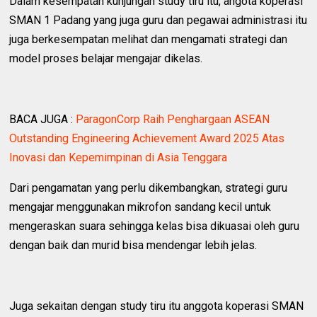
‎Dalam kesempatan kunjungan study tiru itu, angota koperasi
SMAN 1 Padang yang juga guru dan pegawai administrasi itu
juga berkesempatan melihat dan mengamati strategi dan
model proses belajar mengajar dikelas.
BACA JUGA :
ParagonCorp Raih Penghargaan ASEAN
Outstanding Engineering Achievement Award 2025 Atas
Inovasi dan Kepemimpinan di Asia Tenggara
‎Dari pengamatan yang perlu dikembangkan, strategi guru
mengajar menggunakan mikrofon sandang kecil untuk
mengeraskan suara sehingga kelas bisa dikuasai oleh guru
dengan baik dan murid bisa mendengar lebih jelas.
‎Juga sekaitan dengan study tiru itu anggota koperasi SMAN