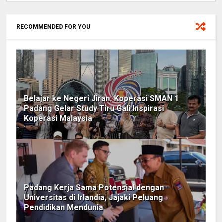
RECOMMENDED FOR YOU
Belajar ke Negeri Jiran: Koperasi SMAN 1
Padang Gelar Study Tiru Gali Inspirasi
Koperasi Malaysia ‎
Padang Kerja Sama Potensial dengan
Universitas di Irlandia, Jajaki Peluang
Pendidikan Mendunia