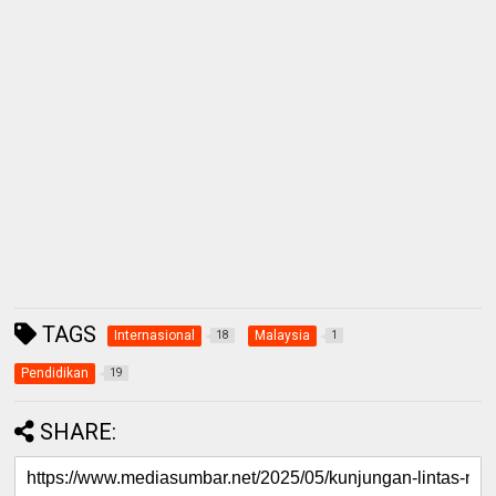
TAGS
Internasional
Malaysia
18
1
Pendidikan
19
SHARE: