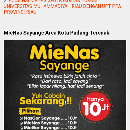
AUDIENSI MAHASISWA FAKULTAS HUKUM
UNIVERSITAS MUHAMMADIYAH RIAU DENGAN UPT PPA
PROVINSI RIAU
MieNas Sayange Area Kota Padang Terenak