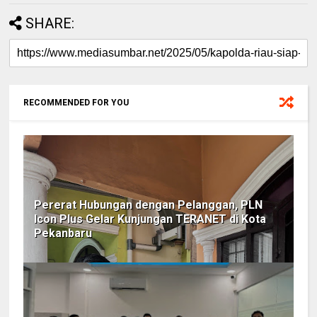
SHARE:
RECOMMENDED FOR YOU
Pererat Hubungan dengan Pelanggan, PLN
Icon Plus Gelar Kunjungan TERANET di Kota
Pekanbaru