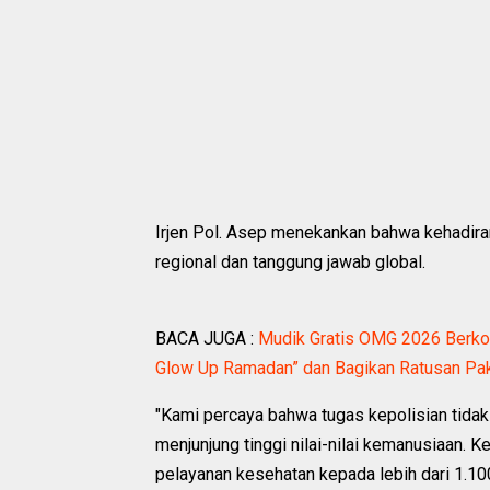
Irjen Pol. Asep menekankan bahwa kehadiran
regional dan tanggung jawab global.
BACA JUGA :
Mudik Gratis OMG 2026 Berkol
Glow Up Ramadan” dan Bagikan Ratusan Pa
"Kami percaya bahwa tugas kepolisian tidak
menjunjung tinggi nilai-nilai kemanusiaan
pelayanan kesehatan kepada lebih dari 1.