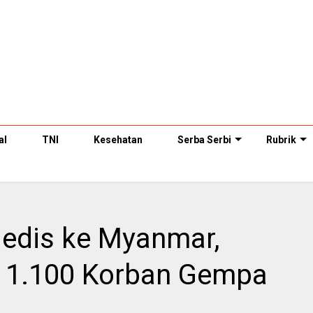
al
TNI
Kesehatan
Serba Serbi
Rubrik
Medis ke Myanmar,
ri 1.100 Korban Gempa