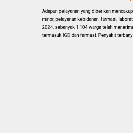
Adapun pelayanan yang diberikan mencakup g
minor, pelayanan kebidanan, farmasi, labora
2024, sebanyak 1.104 warga telah menerima
termasuk IGD dan farmasi. Penyakit terbanyak