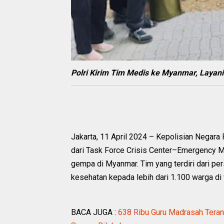
Polri Kirim Tim Medis ke Myanmar, Layan
Jakarta, 11 April 2024 – Kepolisian Negara
dari Task Force Crisis Center–Emergency 
gempa di Myanmar. Tim yang terdiri dari pe
kesehatan kepada lebih dari 1.100 warga di
BACA JUGA :
638 Ribu Guru Madrasah Tera