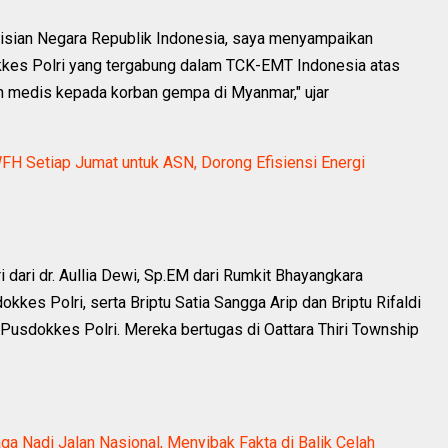
olisian Negara Republik Indonesia, saya menyampaikan
okkes Polri yang tergabung dalam TCK-EMT Indonesia atas
 medis kepada korban gempa di Myanmar," ujar
H Setiap Jumat untuk ASN, Dorong Efisiensi Energi
ri dari dr. Aullia Dewi, Sp.EM dari Rumkit Bhayangkara
kkes Polri, serta Briptu Satia Sangga Arip dan Briptu Rifaldi
 Pusdokkes Polri. Mereka bertugas di Oattara Thiri Township
a Nadi Jalan Nasional, Menyibak Fakta di Balik Celah