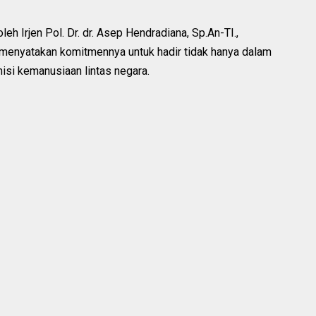
h Irjen Pol. Dr. dr. Asep Hendradiana, Sp.An-TI.,
ri menyatakan komitmennya untuk hadir tidak hanya dalam
isi kemanusiaan lintas negara.