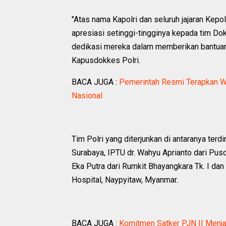
"Atas nama Kapolri dan seluruh jajaran Kep
apresiasi setinggi-tingginya kepada tim D
dedikasi mereka dalam memberikan bantuan
Kapusdokkes Polri.
BACA JUGA :
Pemerintah Resmi Terapkan WF
Nasional
Tim Polri yang diterjunkan di antaranya terdi
Surabaya, IPTU dr. Wahyu Aprianto dari Pusdo
Eka Putra dari Rumkit Bhayangkara Tk. I dan
Hospital, Naypyitaw, Myanmar.
BACA JUGA :
Komitmen Satker PJN II Menjag