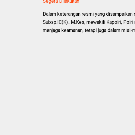
Segera Dilakukan
Dalam keterangan resmi yang disampaikan ole
Subsp.IC(K)., M.Kes, mewakili Kapolri, Pol
menjaga keamanan, tetapi juga dalam misi-m