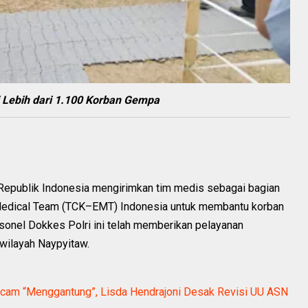
i Lebih dari 1.100 Korban Gempa
 Republik Indonesia mengirimkan tim medis sebagai bagian
Medical Team (TCK–EMT) Indonesia untuk membantu korban
rsonel Dokkes Polri ini telah memberikan pelayanan
 wilayah Naypyitaw.
ncam “Menggantung”, Lisda Hendrajoni Desak Revisi UU ASN