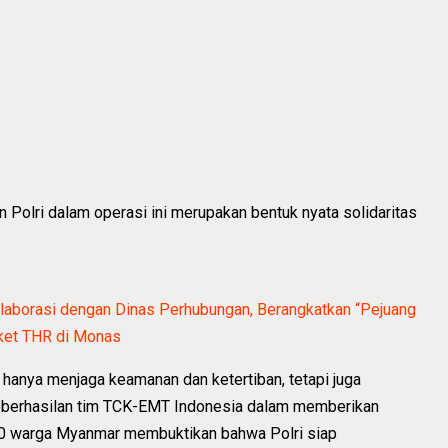
 Polri dalam operasi ini merupakan bentuk nyata solidaritas
aborasi dengan Dinas Perhubungan, Berangkatkan “Pejuang
ket THR di Monas
 hanya menjaga keamanan dan ketertiban, tetapi juga
. Keberhasilan tim TCK-EMT Indonesia dalam memberikan
100 warga Myanmar membuktikan bahwa Polri siap