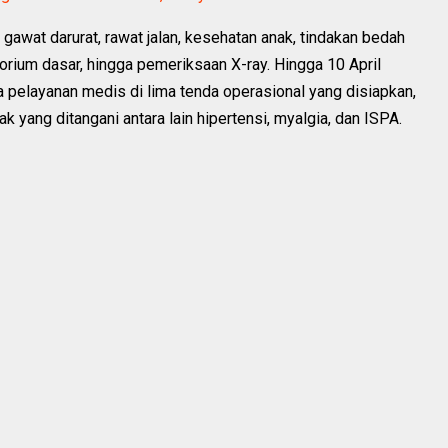
awat darurat, rawat jalan, kesehatan anak, tindakan bedah
torium dasar, hingga pemeriksaan X-ray. Hingga 10 April
 pelayanan medis di lima tenda operasional yang disiapkan,
 yang ditangani antara lain hipertensi, myalgia, dan ISPA.